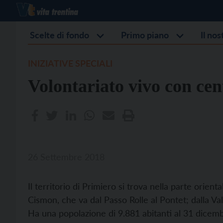
Scelte di fondo
Primo piano
Il no
INIZIATIVE SPECIALI
Volontariato vivo con cen
26 Settembre 2018
Il territorio di Primiero si trova nella parte orienta
Cismon, che va dal Passo Rolle al Pontet; dalla Vall
Ha una popolazione di 9.881 abitanti al 31 dicembr