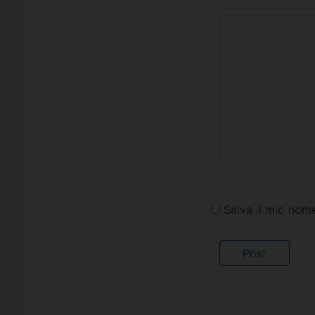
Salva il mio nom