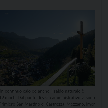
o in continuo calo ed anche il saldo naturale è
119 morti. Dal punto di vista amministrativo vi sono
 Primiero San Martino di Castrozza, Mezzano, Imer