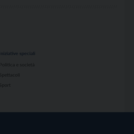
Iniziative speciali
Politica e società
Spettacoli
Sport