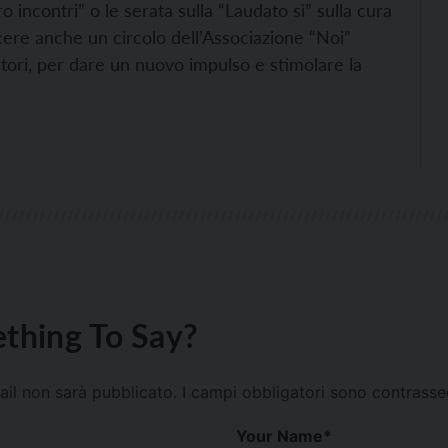
ero incontri” o le serata sulla “Laudato sì” sulla cura
ere anche un circolo dell’Associazione “Noi”
oratori, per dare un nuovo impulso e stimolare la
thing To Say?
mail non sarà pubblicato.
I campi obbligatori sono contrass
Your Name
*