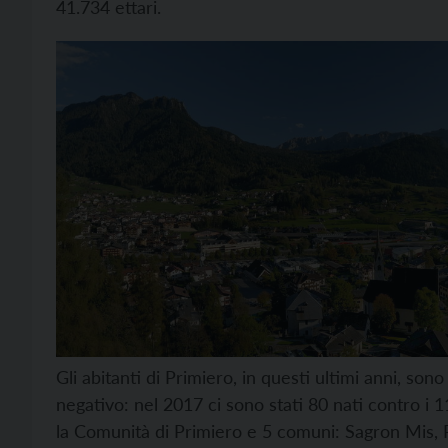
41.734 ettari.
Gli abitanti di Primiero, in questi ultimi anni, son
negativo: nel 2017 ci sono stati 80 nati contro i 
la Comunità di Primiero e 5 comuni: Sagron Mis,