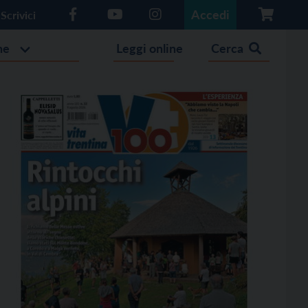
Accedi
Scrivici
he
Leggi online
Cerca