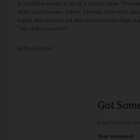
le iniziative rivolte ai locali e turisti, come “Primi
della casa comune. Infine, a breve, dovrebbe nasc
legata alla rinascita ed alla valorizzazione degli 
“vita della comunità”.
di
Bruno Bonat
Got Some
Il tuo indirizzo e
Your comment