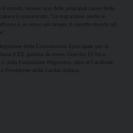
 il mondo, rimane una delle principali cause della
tolinea il comunicato. “La migrazione mette in
ffrono e, in senso più ampio, il rispetto dovuto ad
e”.
legazione della Commissione Episcopale per le
liana (CEI), guidata da mons. Guerino Di Tora,
e della Fondazione Migrantes, oltre al Cardinale
Presidente della Caritas italiana.