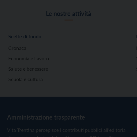
Le nostre attività
Scelte di fondo
Cronaca
Economia e Lavoro
Salute e benessere
Scuola e cultura
Amministrazione trasparente
Vita Trentina percepisce i contributi pubblici all'editoria