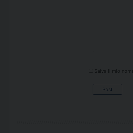
Salva il mio nom