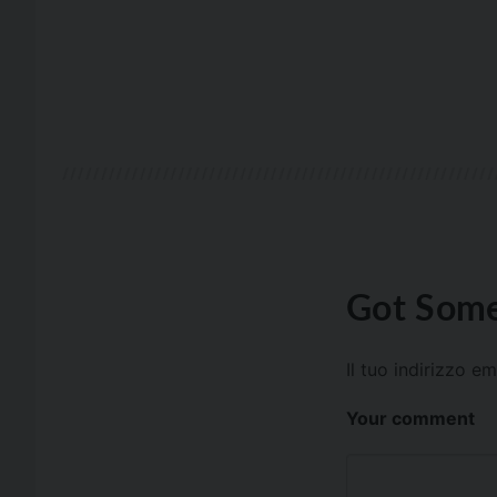
Got Some
Il tuo indirizzo e
Your comment