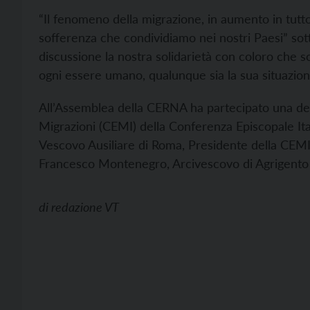
“Il fenomeno della migrazione, in aumento in tutto
sofferenza che condividiamo nei nostri Paesi” sot
discussione la nostra solidarietà con coloro che so
ogni essere umano, qualunque sia la sua situazion
All’Assemblea della CERNA ha partecipato una de
Migrazioni (CEMI) della Conferenza Episcopale Ita
Vescovo Ausiliare di Roma, Presidente della CEMI 
Francesco Montenegro, Arcivescovo di Agrigento e 
di
redazione VT