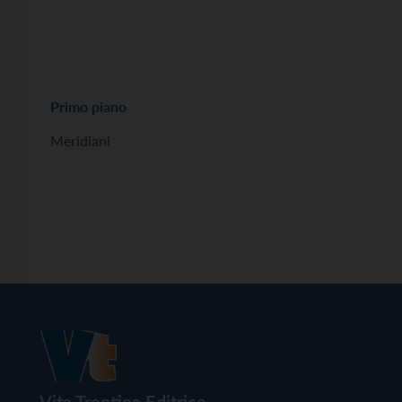
Primo piano
Meridiani
Vita Trentina Editrice