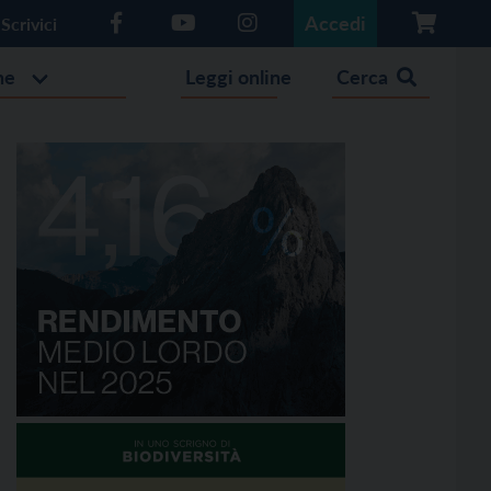
Accedi
Scrivici
he
Leggi online
Cerca