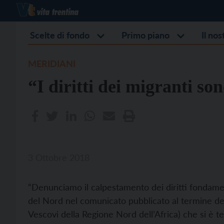
Scelte di fondo
Primo piano
Il no
MERIDIANI
“I diritti dei migranti so
3 Ottobre 2018
“Denunciamo il calpestamento dei diritti fondament
del Nord nel comunicato pubblicato al termine d
Vescovi della Regione Nord dell’Africa) che si è t