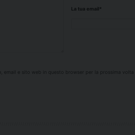
La tua email
*
e, email e sito web in questo browser per la prossima vol