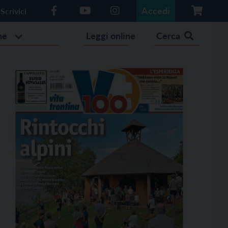
Accedi
Scrivici
he
Leggi online
Cerca