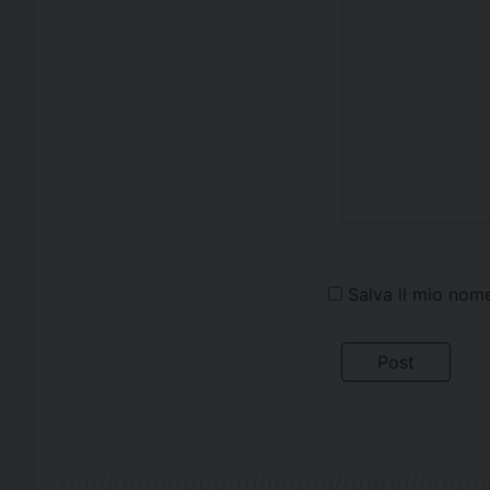
Salva il mio nom