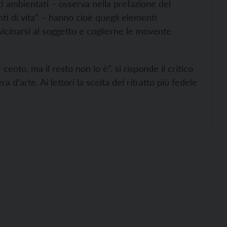
atti ambientati – osserva nella prefazione del
ti di vita” – hanno cioè quegli elementi
vicinarsi al soggetto e coglierne le movente
nto, ma il resto non lo è”, si risponde il critico
 d’arte. Ai lettori la scelta del ritratto più fedele