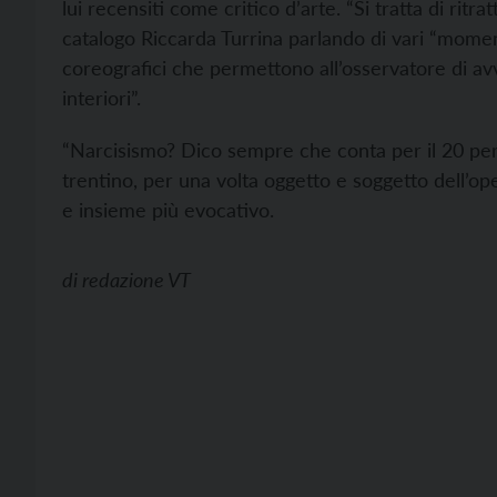
lui recensiti come critico d’arte. “Si tratta di ritr
catalogo Riccarda Turrina parlando di vari “momen
coreografici che permettono all’osservatore di av
interiori”.
“Narcisismo? Dico sempre che conta per il 20 per ce
trentino, per una volta oggetto e soggetto dell’opera
e insieme più evocativo.
di
redazione VT