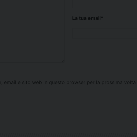
La tua email
*
e, email e sito web in questo browser per la prossima vol