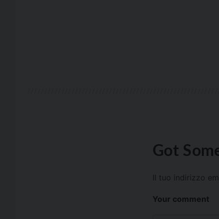
Got Some
Il tuo indirizzo e
Your comment