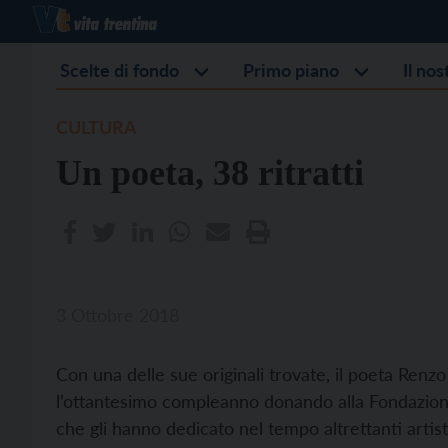
Scelte di fondo
Primo piano
Il no
CULTURA
Un poeta, 38 ritratti
3 Ottobre 2018
Con una delle sue originali trovate, il poeta Renz
l’ottantesimo compleanno donando alla Fondazione 
che gli hanno dedicato nel tempo altrettanti artist