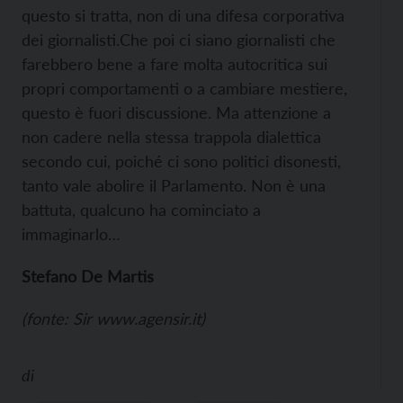
questo si tratta, non di una difesa corporativa
dei giornalisti.
Che poi ci siano giornalisti che
farebbero bene a fare molta autocritica sui
propri comportamenti o a cambiare mestiere,
questo è fuori discussione. Ma attenzione a
non cadere nella stessa trappola dialettica
secondo cui, poiché ci sono politici disonesti,
tanto vale abolire il Parlamento. Non è una
battuta, qualcuno ha cominciato a
immaginarlo…
Stefano De Martis
(fonte: Sir
www.agensir.it)
di