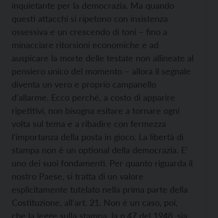
inquietante per la democrazia. Ma quando
questi attacchi si ripetono con insistenza
ossessiva e un crescendo di toni – fino a
minacciare ritorsioni economiche e ad
auspicare la morte delle testate non allineate al
pensiero unico del momento – allora il segnale
diventa un vero e proprio campanello
d’allarme. Ecco perché, a costo di apparire
ripetitivi, non bisogna esitare a tornare ogni
volta sul tema e a ribadire con fermezza
l’importanza della posta in gioco. La libertà di
stampa non è un optional della democrazia. E’
uno dei suoi fondamenti. Per quanto riguarda il
nostro Paese, si tratta di un valore
esplicitamente tutelato nella prima parte della
Costituzione, all’art. 21. Non è un caso, poi,
che la legge sulla stampa, la n.47 del 1948, sia