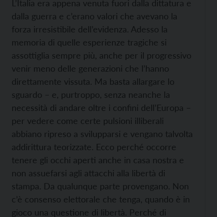
L’Italia era appena venuta fuori dalla dittatura e
dalla guerra e c’erano valori che avevano la
forza irresistibile dell’evidenza. Adesso la
memoria di quelle esperienze tragiche si
assottiglia sempre più, anche per il progressivo
venir meno delle generazioni che l’hanno
direttamente vissuta. Ma basta allargare lo
sguardo – e, purtroppo, senza neanche la
necessità di andare oltre i confini dell’Europa –
per vedere come certe pulsioni illiberali
abbiano ripreso a svilupparsi e vengano talvolta
addirittura teorizzate. Ecco perché occorre
tenere gli occhi aperti anche in casa nostra e
non assuefarsi agli attacchi alla libertà di
stampa. Da qualunque parte provengano. Non
c’è consenso elettorale che tenga, quando è in
gioco una questione di libertà. Perché di