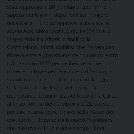
stata approvata il 20 gennaio di quell’anno,
appena venti giorni dopo l’entrata in vigore
della Carta. E che ad approvarla sia stata la
stessa Assemblea costituente. La XVII tra le
Disposizioni transitorie e finali della
Costituzione, infatti, stabiliva che l’Assemblea
doveva essere appositamente convocata entro
il 31 gennaio 1948 per deliberare su tre
materie: la legge per l’elezione del Senato, gli
statuti regionali speciali e, appunto, la legge
sulla stampa. Tale legge, del resto, era
espressamente nominata nel testo della Carta,
al terzo comma del già citato art. 21.
Questo
per dire quanto fosse chiaro, nella mente dei
costituenti, il legame tra la nuova Repubblica
che nasceva e il ruolo della stampa libera.