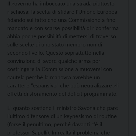
Il governo ha imboccato una strada piuttosto
rischiosa: la scelta di sfidare l’Unione Europea
fidando sul fatto che una Commissione a fine
mandato e con scarse possibilità di riconferma
abbia poche possibilità di mettersi di traverso
sulle scelte di uno stato membro non di
secondo livello. Questo soprattutto nella
convinzione di avere qualche arma per
costringere la Commissione a muoversi con
cautela perché la manovra avrebbe un
carattere “espansivo” che può neutralizzare gli
effetti di sforamento del deficit programmato.
E’ quanto sostiene il ministro Savona che pare
l’ultimo difensore di un keynesismo di routine
(forse il penultimo, perché davanti c’è il
professor Sapelli). In realtà il problema che