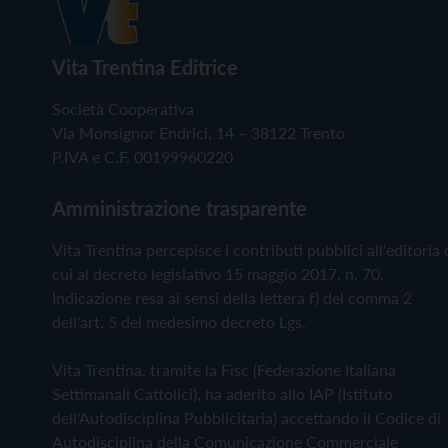
Vita Trentina Editrice
Società Cooperativa
Via Monsignor Endrici, 14 – 38122 Trento
P.IVA e C.F. 00199960220
Amministrazione trasparente
Vita Trentina percepisce i contributi pubblici all'editoria 
cui al decreto legislativo 15 maggio 2017, n. 70.
Indicazione resa ai sensi della lettera f) del comma 2
dell'art. 5 del medesimo decreto Lgs.
Vita Trentina, tramite la Fisc (Federazione Italiana
Settimanali Cattolici), ha aderito allo IAP (Istituto
dell'Autodisciplina Pubblicitaria) accettando il Codice di
Autodisciplina della Comunicazione Commerciale