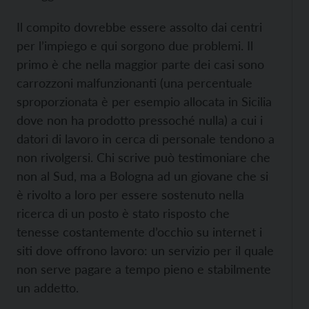
Il compito dovrebbe essere assolto dai centri
per l’impiego e qui sorgono due problemi. Il
primo è che nella maggior parte dei casi sono
carrozzoni malfunzionanti (una percentuale
sproporzionata è per esempio allocata in Sicilia
dove non ha prodotto pressoché nulla) a cui i
datori di lavoro in cerca di personale tendono a
non rivolgersi. Chi scrive può testimoniare che
non al Sud, ma a Bologna ad un giovane che si
è rivolto a loro per essere sostenuto nella
ricerca di un posto è stato risposto che
tenesse costantemente d’occhio su internet i
siti dove offrono lavoro: un servizio per il quale
non serve pagare a tempo pieno e stabilmente
un addetto.