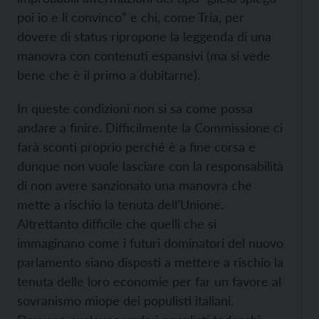
poi io e li convinco” e chi, come Tria, per
dovere di status ripropone la leggenda di una
manovra con contenuti espansivi (ma si vede
bene che è il primo a dubitarne).
In queste condizioni non si sa come possa
andare a finire. Difficilmente la Commissione ci
farà sconti proprio perché è a fine corsa e
dunque non vuole lasciare con la responsabilità
di non avere sanzionato una manovra che
mette a rischio la tenuta dell’Unione.
Altrettanto difficile che quelli che si
immaginano come i futuri dominatori del nuovo
parlamento siano disposti a mettere a rischio la
tenuta delle loro economie per far un favore al
sovranismo miope dei populisti italiani.