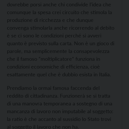
dovrebbe porsi anche chi condivide l’idea che
comunque la spesa crei circuito che stimola la
produzione di ricchezza e che dunque
convenga stimolarla anche ricorrendo al debito
è se ci sono le condizioni perché si avveri
quanto è previsto sulla carta. Non è un gioco di
parole, ma semplicemente la consapevolezza
che il famoso “moltiplicatore” funziona in
condizioni economiche di efficienza, cioè
esattamente quel che è dubbio esista in Italia.
Prendiamo la ormai famosa faccenda del
reddito di cittadinanza. Funzionerà se si tratta
di una manovra temporanea a sostegno di una
mancanza di lavoro non imputabile al soggetto:
la ratio è che accanto al sussidio lo Stato trovi
al soggetto il lavoro che non ha.