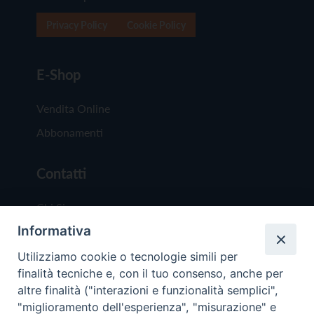
Privacy Policy
Cookie Policy
E-Shop
Vendita Online
Abbonamenti
Contatti
Chi Siamo
Informativa
Redazione
Scrivici
Utilizziamo cookie o tecnologie simili per
finalità tecniche e, con il tuo consenso, anche per
altre finalità ("interazioni e funzionalità semplici",
"miglioramento dell'esperienza", "misurazione" e