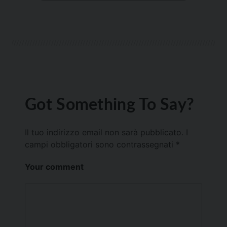
Got Something To Say?
Il tuo indirizzo email non sarà pubblicato.
I
campi obbligatori sono contrassegnati
*
Your comment