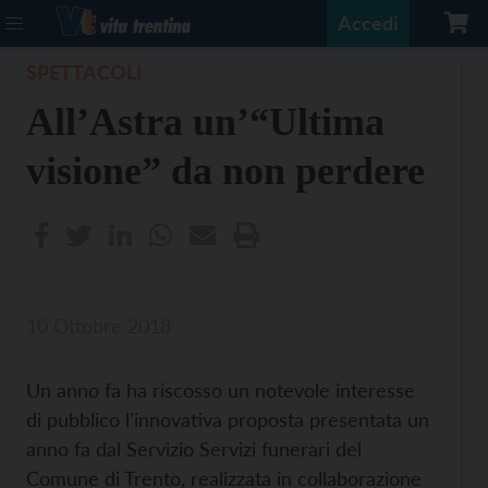
Accedi
SPETTACOLI
All’Astra un’“Ultima
visione” da non perdere
10 Ottobre 2018
Un anno fa ha riscosso un notevole interesse
di pubblico l'innovativa proposta presentata un
anno fa dal Servizio Servizi funerari del
Comune di Trento, realizzata in collaborazione