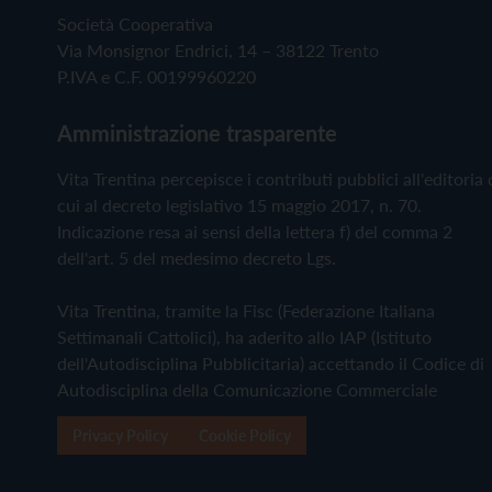
Società Cooperativa
Via Monsignor Endrici, 14 – 38122 Trento
P.IVA e C.F. 00199960220
Amministrazione trasparente
Vita Trentina percepisce i contributi pubblici all'editoria 
cui al decreto legislativo 15 maggio 2017, n. 70.
Indicazione resa ai sensi della lettera f) del comma 2
dell'art. 5 del medesimo decreto Lgs.
Vita Trentina, tramite la Fisc (Federazione Italiana
Settimanali Cattolici), ha aderito allo IAP (Istituto
dell'Autodisciplina Pubblicitaria) accettando il Codice di
Autodisciplina della Comunicazione Commerciale
Privacy Policy
Cookie Policy