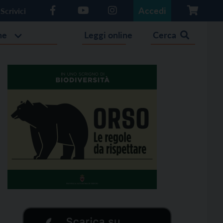
Accedi
Scrivici
he
Leggi online
Cerca