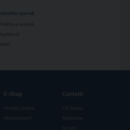
Iniziative speciali
Politica e società
Spettacoli
Sport
E-Shop
Contatti
Vendita Online
Chi Siamo
Abbonamenti
Redazione
Scrivici