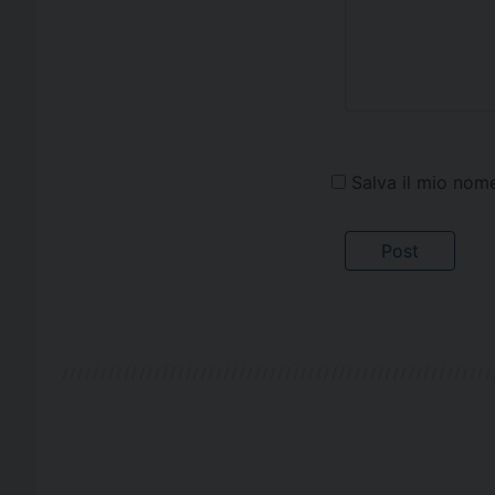
Salva il mio nom