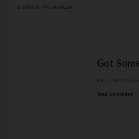
di
Roberto Moranduzzo
Got Some
Il tuo indirizzo e
Your comment