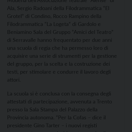
Modena dell’Associazione Teatrale “Alense” di
Ala, Sergio Radoani della Filodrammatica “El
Grotel” di Condino, Rocco Rampino della
Filodrammatica “La Logeta” di Gardolo e
Beniamino Sala del Gruppo “Amici del Teatro”
di Serravalle hanno frequentato per due anni
una scuola di regia che ha permesso loro di
acquisire una serie di strumenti per la gestione
del gruppo, per la scelta e la costruzione dei
testi, per stimolare e condurre il lavoro degli
attori.
La scuola si è conclusa con la consegna degli
attestati di partecipazione, avvenuta a Trento
presso la Sala Stampa del Palazzo della
Provincia autonoma. “Per la Cofas – dice il
presidente Gino Tarter – i nuovi registi