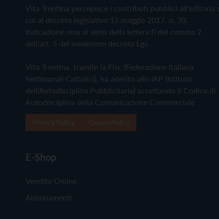
Vita Trentina percepisce i contributi pubblici all'editoria 
cui al decreto legislativo 15 maggio 2017, n. 70.
Indicazione resa ai sensi della lettera f) del comma 2
dell'art. 5 del medesimo decreto Lgs.
Vita Trentina, tramite la Fisc (Federazione Italiana
Settimanali Cattolici), ha aderito allo IAP (Istituto
dell'Autodisciplina Pubblicitaria) accettando il Codice di
Autodisciplina della Comunicazione Commerciale
Privacy Policy
Cookie Policy
E-Shop
Vendita Online
Abbonamenti