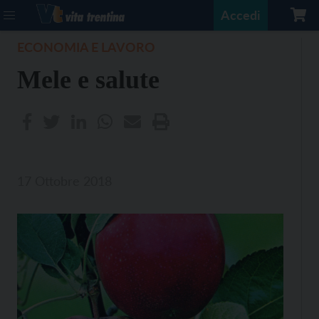
Accedi
ECONOMIA E LAVORO
Mele e salute
17 Ottobre 2018