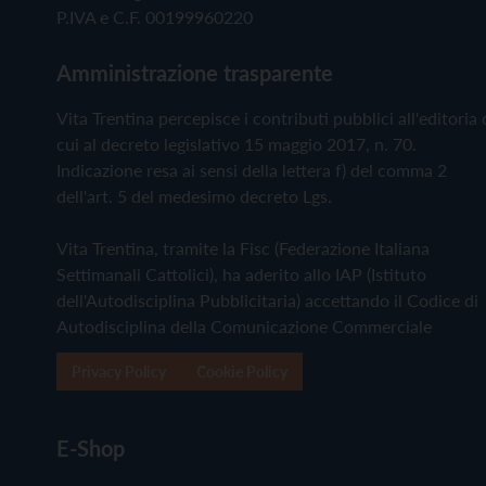
P.IVA e C.F. 00199960220
Amministrazione trasparente
Vita Trentina percepisce i contributi pubblici all'editoria 
cui al decreto legislativo 15 maggio 2017, n. 70.
Indicazione resa ai sensi della lettera f) del comma 2
dell'art. 5 del medesimo decreto Lgs.
Vita Trentina, tramite la Fisc (Federazione Italiana
Settimanali Cattolici), ha aderito allo IAP (Istituto
dell'Autodisciplina Pubblicitaria) accettando il Codice di
Autodisciplina della Comunicazione Commerciale
Privacy Policy
Cookie Policy
E-Shop