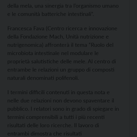
della mela, una sinergia tra l’organismo umano
e le comunità batteriche intestinali”.
Francesca Fava (Centro ricerca e innovazione
della Fondazione Mach, Unità nutrizione e
nutrigenomica) affronterà il tema “Ruolo del
microbiota intestinale nel modulare le
proprietà salutistiche delle mele. Al centro di
entrambe le relazioni un gruppo di composti
naturali denominati polifenoli.
I termini difficili contenuti in questa nota e
nelle due relazioni non devono spaventare il
pubblico. I relatori sono in grado di spiegare in
termini comprensibili a tutti i più recenti
risultati delle loro ricerche. Il lavoro di
entrambi dimostra che risultati