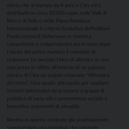
storia che si stampa da 4 anni a Cles ed è
distribuito in circa 20.000 copie nelle Valli di
Non e di Sole e nella Piana Rotaliana.
Interpretando il criterio fondativo dell’editore
Paolo Leonardi (informare in maniera
competente e indipendente) pochi mesi dopo
l’uscita del primo numero il comitato di
redazione ha lanciato l’idea di allestire in una
sala presa in affitto all’interno di un palazzo
storico di Cles un angolo chiamato “All’ombra
del melo”. Uno spazio attrezzato per ospitare
incontri informativi da proporre a gruppi di
pubblico di varia età e provenienza sociale e
lavorativa argomenti di attualità.
Rientra in questo contesto già positivamente
sperimentato una iniziativa che riprende