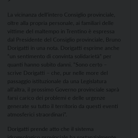
>
La vicinanza dell’intero Consiglio provinciale,
oltre alla propria personale, ai familiari delle
vittime del maltempo in Trentino è espressa
dal Presidente del Consiglio provinciale, Bruno
Dorigatti in una nota. Dorigatti esprime anche
“un sentimento di convinta solidarietà” per
quanti hanno subito danni. “Sono certo –
scrive Dorigatti – che, pur nelle more del
passaggio istituzionale da una Legislatura
all’altra, il prossimo Governo provinciale saprà
farsi carico dei problemi e delle urgenze
generate su tutto il territorio da questi eventi
atmosferici straordinari”.
Dorigatti prende atto che il sistema
idrogeologico provinciale ha sostanzialmente