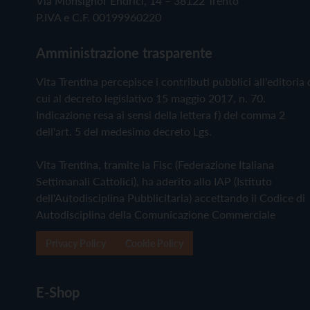
Via Monsignor Endrici, 14 – 38122 Trento
P.IVA e C.F. 00199960220
Amministrazione trasparente
Vita Trentina percepisce i contributi pubblici all'editoria 
cui al decreto legislativo 15 maggio 2017, n. 70.
Indicazione resa ai sensi della lettera f) del comma 2
dell'art. 5 del medesimo decreto Lgs.
Vita Trentina, tramite la Fisc (Federazione Italiana
Settimanali Cattolici), ha aderito allo IAP (Istituto
dell'Autodisciplina Pubblicitaria) accettando il Codice di
Autodisciplina della Comunicazione Commerciale
Privacy Policy
Cookie Policy
E-Shop