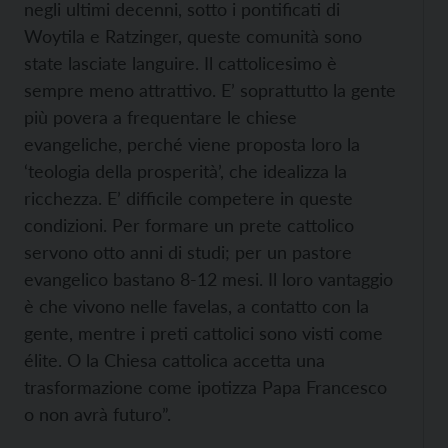
negli ultimi decenni, sotto i pontificati di
Woytila e Ratzinger, queste comunità sono
state lasciate languire. Il cattolicesimo è
sempre meno attrattivo. E’ soprattutto la gente
più povera a frequentare le chiese
evangeliche, perché viene proposta loro la
‘teologia della prosperità’, che idealizza la
ricchezza. E’ difficile competere in queste
condizioni. Per formare un prete cattolico
servono otto anni di studi; per un pastore
evangelico bastano 8-12 mesi. Il loro vantaggio
è che vivono nelle favelas, a contatto con la
gente, mentre i preti cattolici sono visti come
élite. O la Chiesa cattolica accetta una
trasformazione come ipotizza Papa Francesco
o non avrà futuro”.