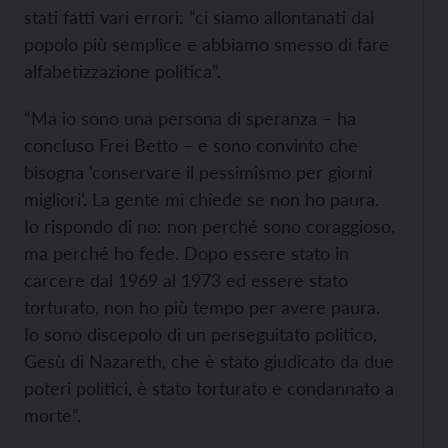
stati fatti vari errori: “ci siamo allontanati dal
popolo più semplice e abbiamo smesso di fare
alfabetizzazione politica”.
“Ma io sono una persona di speranza – ha
concluso Frei Betto – e sono convinto che
bisogna ‘conservare il pessimismo per giorni
migliori’. La gente mi chiede se non ho paura.
Io rispondo di no: non perché sono coraggioso,
ma perché ho fede. Dopo essere stato in
carcere dal 1969 al 1973 ed essere stato
torturato, non ho più tempo per avere paura.
Io sono discepolo di un perseguitato politico,
Gesù di Nazareth, che è stato giudicato da due
poteri politici, è stato torturato e condannato a
morte”.