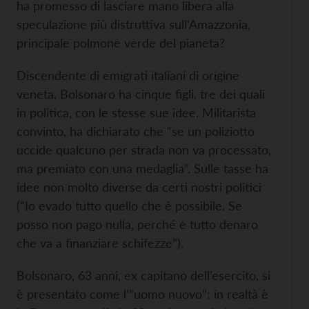
ha promesso di lasciare mano libera alla
speculazione più distruttiva sull’Amazzonia,
principale polmone verde del pianeta?
Discendente di emigrati italiani di origine
veneta, Bolsonaro ha cinque figli, tre dei quali
in politica, con le stesse sue idee. Militarista
convinto, ha dichiarato che “se un poliziotto
uccide qualcuno per strada non va processato,
ma premiato con una medaglia”. Sulle tasse ha
idee non molto diverse da certi nostri politici
(“Io evado tutto quello che è possibile. Se
posso non pago nulla, perché è tutto denaro
che va a finanziare schifezze”).
Bolsonaro, 63 anni, ex capitano dell’esercito, si
è presentato come l’”uomo nuovo”: in realtà è