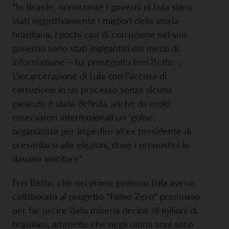
“In Brasile, nonostante i governi di Lula siano
stati oggettivamente i migliori della storia
brasiliana, i pochi casi di corruzione nel suo
governo sono stati ingigantiti dai mezzi di
informazione – ha proseguito Frei Betto -.
L’incarcerazione di Lula con l’accusa di
corruzione in un processo senza alcuna
garanzia è stata definita anche da molti
osservatori internazionali un ‘golpe’,
organizzato per impedire all’ex presidente di
presentarsi alle elezioni, dove i pronostici lo
davano vincitore”.
Frei Betto, che nel primo governo Lula aveva
collaborato al progetto “Fame Zero” promosso
per far uscire dalla miseria decine di milioni di
brasiliani, ammette che negli ultimi anni sono