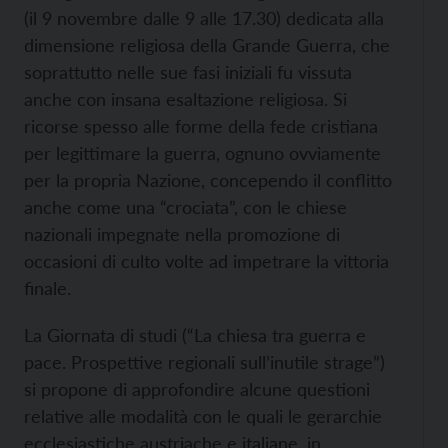
(il 9 novembre dalle 9 alle 17.30) dedicata alla
dimensione religiosa della Grande Guerra, che
soprattutto nelle sue fasi iniziali fu vissuta
anche con insana esaltazione religiosa. Si
ricorse spesso alle forme della fede cristiana
per legittimare la guerra, ognuno ovviamente
per la propria Nazione, concependo il conflitto
anche come una “crociata”, con le chiese
nazionali impegnate nella promozione di
occasioni di culto volte ad impetrare la vittoria
finale.
La Giornata di studi (“La chiesa tra guerra e
pace. Prospettive regionali sull’inutile strage”)
si propone di approfondire alcune questioni
relative alle modalità con le quali le gerarchie
ecclesiastiche austriache e italiane, in