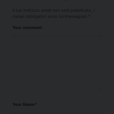
Il tuo indirizzo email non sarà pubblicato.
I
campi obbligatori sono contrassegnati
*
Your comment
Your Name
*