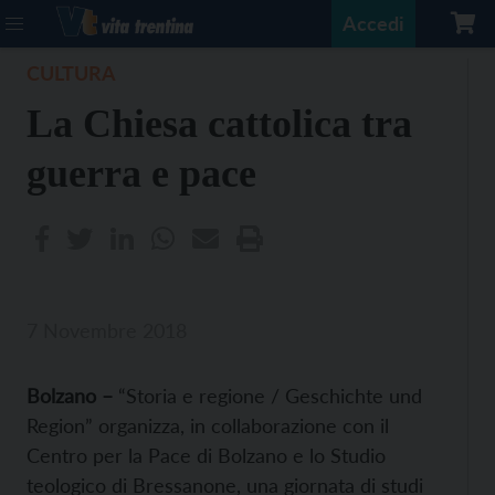
Accedi
CULTURA
La Chiesa cattolica tra
guerra e pace
7 Novembre 2018
Bolzano –
“Storia e regione / Geschichte und
Region” organizza, in collaborazione con il
Centro per la Pace di Bolzano e lo Studio
teologico di Bressanone, una giornata di studi