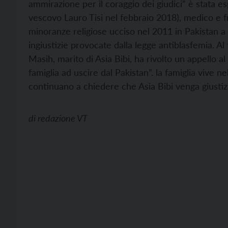
ammirazione per il coraggio dei giudici” è stata es
vescovo Lauro Tisi nel febbraio 2018), medico e fra
minoranze religiose ucciso nel 2011 in Pakistan a
ingiustizie provocate dalla legge antiblasfemia. A
Masih, marito di Asia Bibi, ha rivolto un appello a
famiglia ad uscire dal Pakistan”. la famiglia vive n
continuano a chiedere che Asia Bibi venga giustizi
di
redazione VT