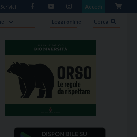
Accedi
Scrivici
he
Leggi online
Cerca