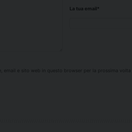
La tua email
*
e, email e sito web in questo browser per la prossima vol