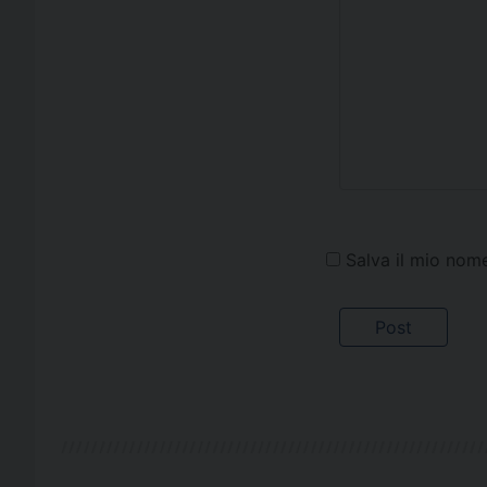
Salva il mio nom