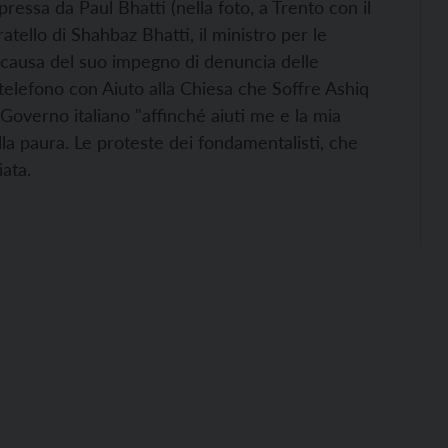
pressa da Paul Bhatti (nella foto, a Trento con il
tello di Shahbaz Bhatti, il ministro per le
 causa del suo impegno di denuncia delle
l telefono con Aiuto alla Chiesa che Soffre Ashiq
l Governo italiano "affinché aiuti me e la mia
ella paura. Le proteste dei fondamentalisti, che
ata.