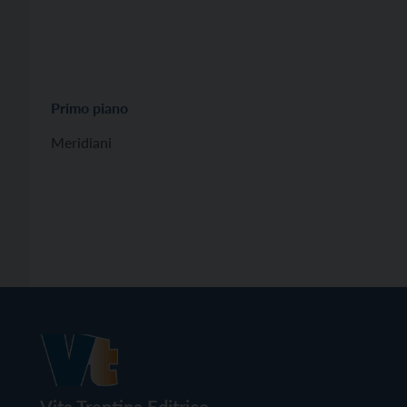
Primo piano
Meridiani
Vita Trentina Editrice