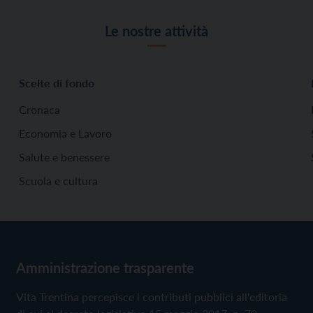
Le nostre attività
Scelte di fondo
Cronaca
Economia e Lavoro
Salute e benessere
Scuola e cultura
Amministrazione trasparente
Vita Trentina percepisce i contributi pubblici all'editoria