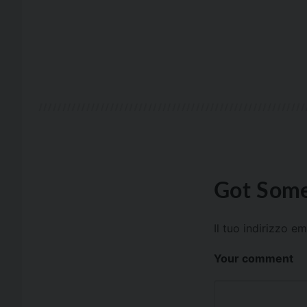
Got Some
Il tuo indirizzo e
Your comment