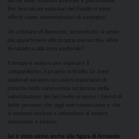
anche sulle relazioni affettive e patrimoniali.
Per loro alcuni volontari del Fondo si sono
offerti come amministratori di sostegno.
Un cristiano di Rovereto, secondo lei, si sente
più appartenere alla propria parrocchia, all’ex
decanato o alla zona pastorale?
Il tempo è maturo per superare il
campanilismo, il proprio orticello. Le zone
pastorali saranno occasioni importanti di
crescita nella conoscenza reciproca, nella
valorizzazione dei laici,nello scoprire i talenti di
tante persone che oggi non conosciamo e che
si sentono escluse e attendono di essere
valorizzate e incluse.
Lei è stato vicino anche alla figura di Armando