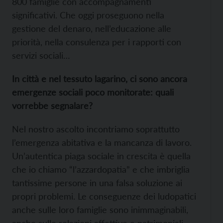
800 famiglie con accompagnamenti
significativi. Che oggi proseguono nella
gestione del denaro, nell’educazione alle
priorità, nella consulenza per i rapporti con
servizi sociali…
In città e nel tessuto lagarino, ci sono ancora
emergenze sociali poco monitorate: quali
vorrebbe segnalare?
Nel nostro ascolto incontriamo soprattutto
l’emergenza abitativa e la mancanza di lavoro.
Un’autentica piaga sociale in crescita è quella
che io chiamo “l’azzardopatia” e che imbriglia
tantissime persone in una falsa soluzione ai
propri problemi. Le conseguenze dei ludopatici
anche sulle loro famiglie sono inimmaginabili,