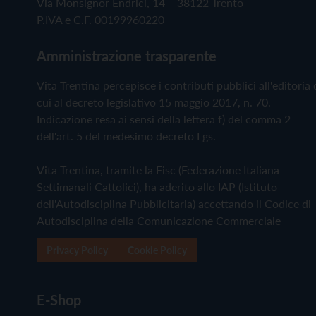
Via Monsignor Endrici, 14 – 38122 Trento
P.IVA e C.F. 00199960220
Amministrazione trasparente
Vita Trentina percepisce i contributi pubblici all'editoria 
cui al decreto legislativo 15 maggio 2017, n. 70.
Indicazione resa ai sensi della lettera f) del comma 2
dell'art. 5 del medesimo decreto Lgs.
Vita Trentina, tramite la Fisc (Federazione Italiana
Settimanali Cattolici), ha aderito allo IAP (Istituto
dell'Autodisciplina Pubblicitaria) accettando il Codice di
Autodisciplina della Comunicazione Commerciale
Privacy Policy
Cookie Policy
E-Shop