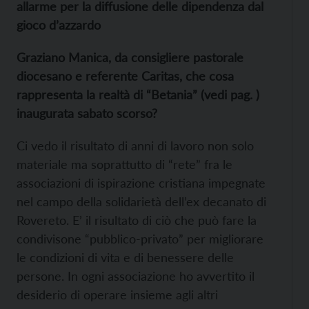
allarme per la diffusione delle dipendenza dal
gioco d’azzardo
Graziano Manica, da consigliere pastorale
diocesano e referente Caritas, che cosa
rappresenta la realtà di “Betania” (vedi pag. )
inaugurata sabato scorso?
Ci vedo il risultato di anni di lavoro non solo
materiale ma soprattutto di “rete” fra le
associazioni di ispirazione cristiana impegnate
nel campo della solidarietà dell’ex decanato di
Rovereto. E’ il risultato di ciò che può fare la
condivisone “pubblico-privato” per migliorare
le condizioni di vita e di benessere delle
persone. In ogni associazione ho avvertito il
desiderio di operare insieme agli altri