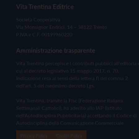
Vita Trentina Editrice
Società Cooperativa
Via Monsignor Endrici, 14 – 38122 Trento
P.IVA e C.F. 00199960220
Amministrazione trasparente
Vita Trentina percepisce i contributi pubblici all'editoria 
cui al decreto legislativo 15 maggio 2017, n. 70.
Indicazione resa ai sensi della lettera f) del comma 2
dell'art. 5 del medesimo decreto Lgs.
Vita Trentina, tramite la Fisc (Federazione Italiana
Settimanali Cattolici), ha aderito allo IAP (Istituto
dell'Autodisciplina Pubblicitaria) accettando il Codice di
Autodisciplina della Comunicazione Commerciale
Privacy Policy
Cookie Policy