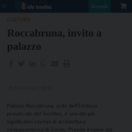
Accedi
CULTURA
Roccabruna, invito a
palazzo
21 Novembre 2018
Palazzo Roccabruna, sede dell'Enoteca
provinciale del Trentino, è uno dei più
significativi esempi di architettura
cinquecentesca di Trento. Prende il nome dal