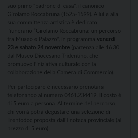
suo primo "padrone di casa", il canonico
Girolamo Roccabruna (1525-1599). A lui e alla
sua committenza artistica è dedicato
l'itinerario “Girolamo Roccabruna: un percorso
tra Museo e Palazzo”, in programma
venerdì
23 e sabato 24 novembre
(partenza alle 16.30
dal Museo Diocesano Tridentino, che
promuove l’iniziativa culturale con la
collaborazione della Camera di Commercio).
Per partecipare è necessario prenotarsi
telefonando al numero 0461.234419. Il costo è
di 5 euro a persona. Al termine del percorso,
chi vorrà potrà degustare una selezione di
Trentodoc proposta dall'Enoteca provinciale (al
prezzo di 5 euro).