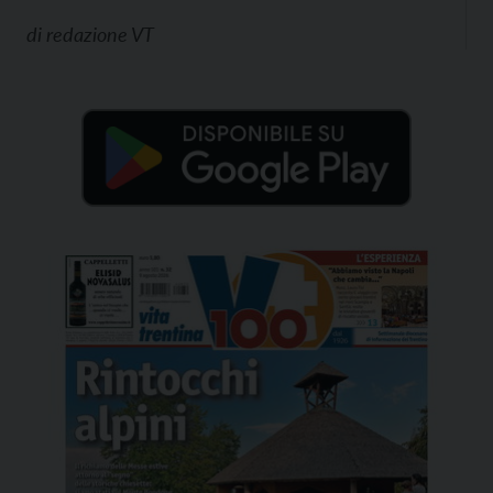
di
redazione VT