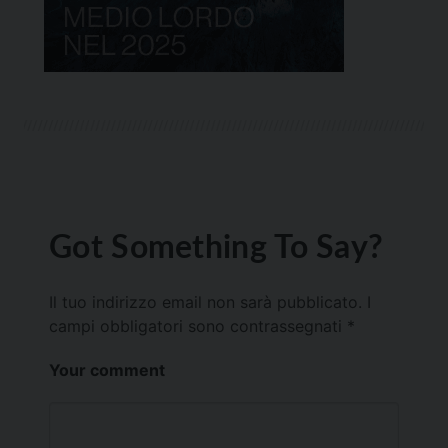
Got Something To Say?
Il tuo indirizzo email non sarà pubblicato.
I
campi obbligatori sono contrassegnati
*
Your comment