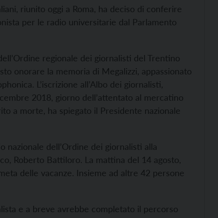
aliani, riunito oggi a Roma, ha deciso di conferire
onista per le radio universitarie dal Parlamento
dell’Ordine regionale dei giornalisti del Trentino
esto onorare la memoria di Megalizzi, appassionato
phonica. L’iscrizione all’Albo dei giornalisti,
 dicembre 2018, giorno dell’attentato al mercatino
rito a morte, ha spiegato il Presidente nazionale
 nazionale dell’Ordine dei giornalisti alla
o, Roberto Battiloro. La mattina del 14 agosto,
 meta delle vacanze. Insieme ad altre 42 persone
alista e a breve avrebbe completato il percorso