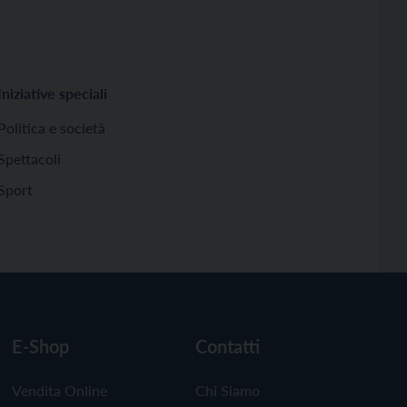
Iniziative speciali
Politica e società
Spettacoli
Sport
E-Shop
Contatti
Vendita Online
Chi Siamo