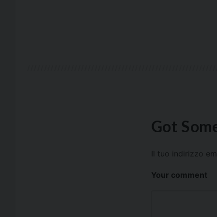
Got Some
Il tuo indirizzo e
Your comment