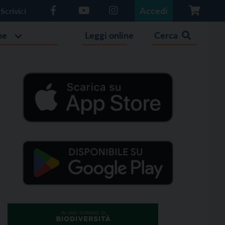
Accedi
Scrivici
he
Leggi online
Cerca