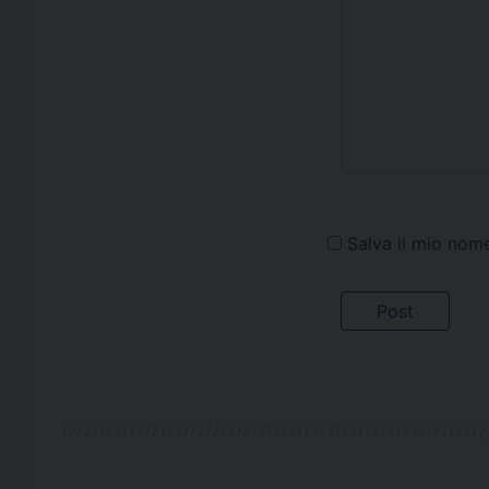
Salva il mio nom