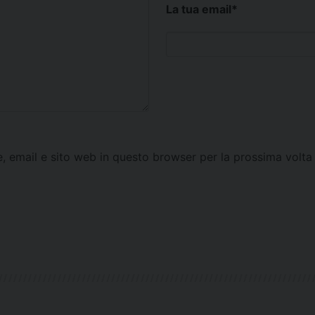
La tua email
*
e, email e sito web in questo browser per la prossima vol