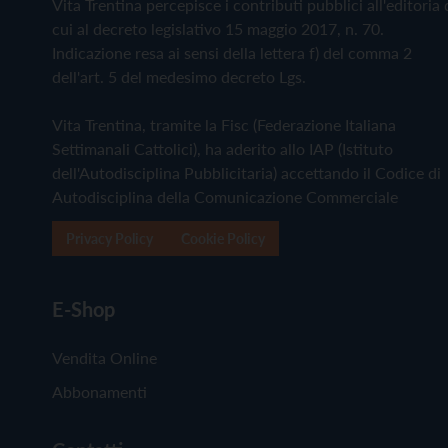
Vita Trentina percepisce i contributi pubblici all'editoria 
cui al decreto legislativo 15 maggio 2017, n. 70.
Indicazione resa ai sensi della lettera f) del comma 2
dell'art. 5 del medesimo decreto Lgs.
Vita Trentina, tramite la Fisc (Federazione Italiana
Settimanali Cattolici), ha aderito allo IAP (Istituto
dell'Autodisciplina Pubblicitaria) accettando il Codice di
Autodisciplina della Comunicazione Commerciale
Privacy Policy
Cookie Policy
E-Shop
Vendita Online
Abbonamenti