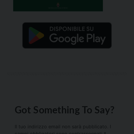
Got Something To Say?
Il tuo indirizzo email non sarà pubblicato.
I
campi obbligatori sono contrassegnati
*