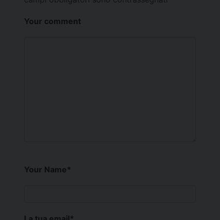
Your comment
Your Name
*
La tua email
*