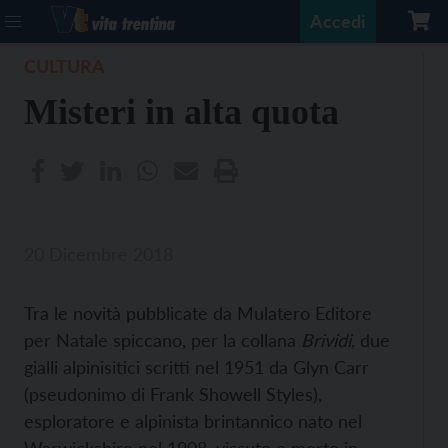
Accedi
CULTURA
Misteri in alta quota
20 Dicembre 2018
Tra le novità pubblicate da Mulatero Editore
per Natale spiccano, per la collana
Brividi
, due
gialli alpinisitici scritti nel 1951 da Glyn Carr
(pseudonimo di Frank Showell Styles),
esploratore e alpinista brintannico nato nel