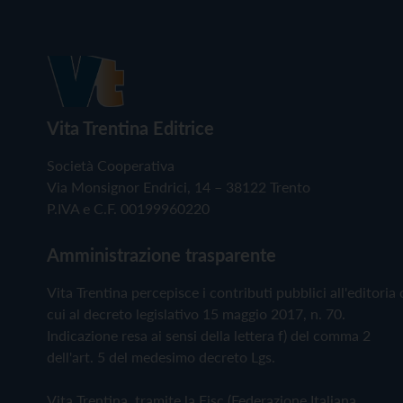
Vita Trentina Editrice
Società Cooperativa
Via Monsignor Endrici, 14 – 38122 Trento
P.IVA e C.F. 00199960220
Amministrazione trasparente
Vita Trentina percepisce i contributi pubblici all'editoria 
cui al decreto legislativo 15 maggio 2017, n. 70.
Indicazione resa ai sensi della lettera f) del comma 2
dell'art. 5 del medesimo decreto Lgs.
Vita Trentina, tramite la Fisc (Federazione Italiana