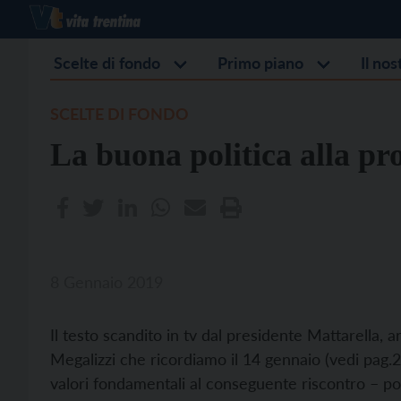
Scelte di fondo
Primo piano
Il no
SCELTE DI FONDO
La buona politica alla pro
8 Gennaio 2019
Il testo scandito in tv dal presidente Mattarella, 
Megalizzi che ricordiamo il 14 gennaio (vedi pag.2)
valori fondamentali al conseguente riscontro – pos