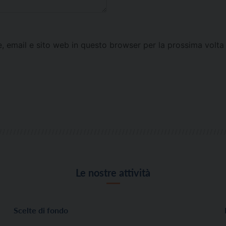
e, email e sito web in questo browser per la prossima vol
Le nostre attività
Scelte di fondo