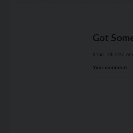
Got Some
Il tuo indirizzo e
Your comment