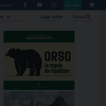
Accedi
Scrivici
he
Leggi online
Cerca