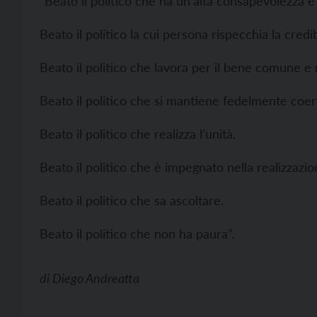
“Beato il politico che ha un’alta consapevolezza 
Beato il politico la cui persona rispecchia la credibi
Beato il politico che lavora per il bene comune e 
Beato il politico che si mantiene fedelmente coer
Beato il politico che realizza l’unità.
Beato il politico che è impegnato nella realizzazi
Beato il politico che sa ascoltare.
Beato il politico che non ha paura”.
di
Diego Andreatta