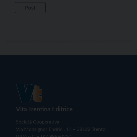
Vita Trentina Editrice
Società Cooperativa
Via Monsignor Endrici, 14 – 38122 Trento
P.IVA e C.F. 00199960220