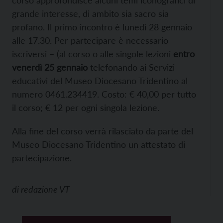
corso approfondisce alcuni temi iconografici di
grande interesse, di ambito sia sacro sia
profano. Il primo incontro è lunedì 28 gennaio
alle 17.30. Per partecipare è necessario
iscriversi – (al corso o alle singole lezioni
entro
venerdì 25 gennaio
telefonando ai Servizi
educativi del Museo Diocesano Tridentino al
numero 0461.234419. Costo: € 40,00 per tutto
il corso; € 12 per ogni singola lezione.
Alla fine del corso verrà rilasciato da parte del
Museo Diocesano Tridentino un attestato di
partecipazione.
di
redazione VT