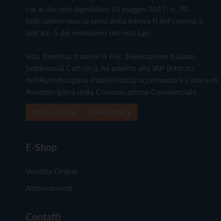
cui al decreto legislativo 15 maggio 2017, n. 70.
Indicazione resa ai sensi della lettera f) del comma 2
dell'art. 5 del medesimo decreto Lgs.
Vita Trentina, tramite la Fisc (Federazione Italiana
Settimanali Cattolici), ha aderito allo IAP (Istituto
dell'Autodisciplina Pubblicitaria) accettando il Codice di
Autodisciplina della Comunicazione Commerciale
Privacy Policy
Cookie Policy
E-Shop
Vendita Online
Abbonamenti
Contatti