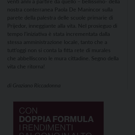
venti anni a partire da quello – bellissimo- della
nostra conterranea Paola De Manincor sulla
parete della palestra delle scuole primarie di
Prijedor, inneggiante alla vita. Nel prosieguo di
tempo l’iniziativa è stata incrementata dalla
stessa amministrazione locale, tanto che a
tutt’oggi non si conta la fitta rete di murales
che abbelliscono le mura cittadine. Segno della
vita che ritorna!
di
Graziano Riccadonna