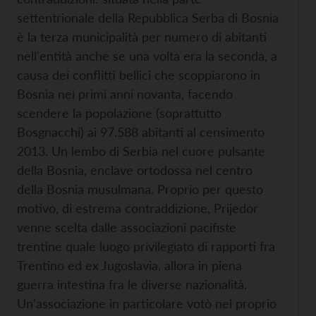
settentrionale della Repubblica Serba di Bosnia
è la terza municipalità per numero di abitanti
nell'entità anche se una volta era la seconda, a
causa dei conflitti bellici che scoppiarono in
Bosnia nei primi anni novanta, facendo
scendere la popolazione (soprattutto
Bosgnacchi) ai 97.588 abitanti al censimento
2013. Un lembo di Serbia nel cuore pulsante
della Bosnia, enclave ortodossa nel centro
della Bosnia musulmana. Proprio per questo
motivo, di estrema contraddizione, Prijedor
venne scelta dalle associazioni pacifiste
trentine quale luogo privilegiato di rapporti fra
Trentino ed ex Jugoslavia, allora in piena
guerra intestina fra le diverse nazionalità.
Un'associazione in particolare votò nel proprio