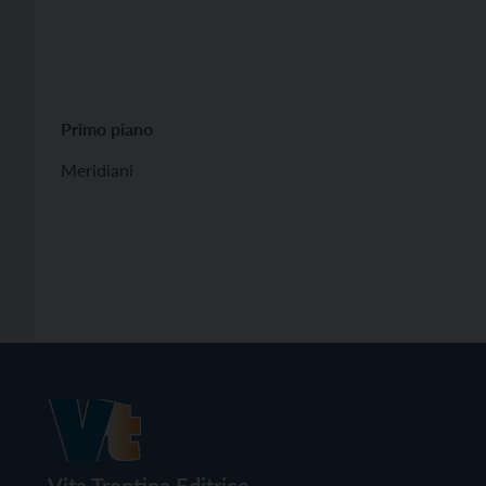
Primo piano
Meridiani
Vita Trentina Editrice