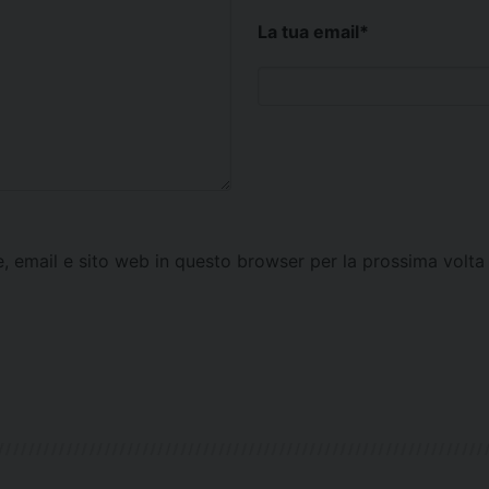
La tua email
*
e, email e sito web in questo browser per la prossima vol