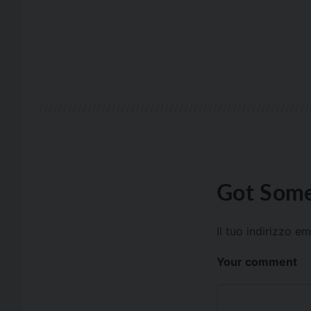
Got Some
Il tuo indirizzo e
Your comment