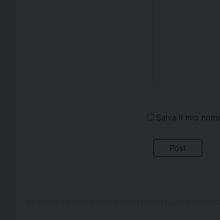
Salva il mio nom