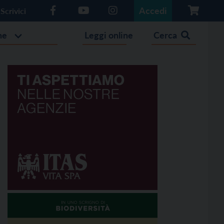
Accedi
Scrivici
he
Leggi online
Cerca