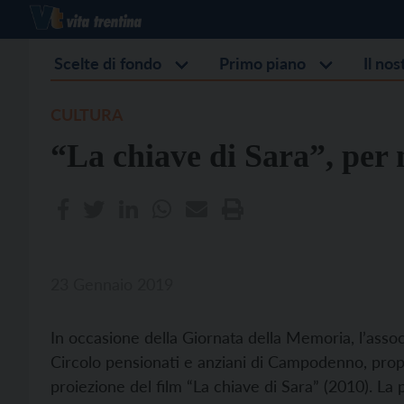
Scelte di fondo
Primo piano
Il no
CULTURA
“La chiave di Sara”, per
23 Gennaio 2019
In occasione della Giornata della Memoria, l’associ
Circolo pensionati e anziani di Campodenno, pr
proiezione del film “La chiave di Sara” (2010). La 