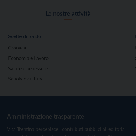
Le nostre attività
Scelte di fondo
Cronaca
Economia e Lavoro
Salute e benessere
Scuola e cultura
Amministrazione trasparente
Vita Trentina percepisce i contributi pubblici all'editoria