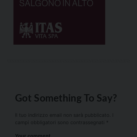
Got Something To Say?
Il tuo indirizzo email non sarà pubblicato.
I
campi obbligatori sono contrassegnati
*
Your comment