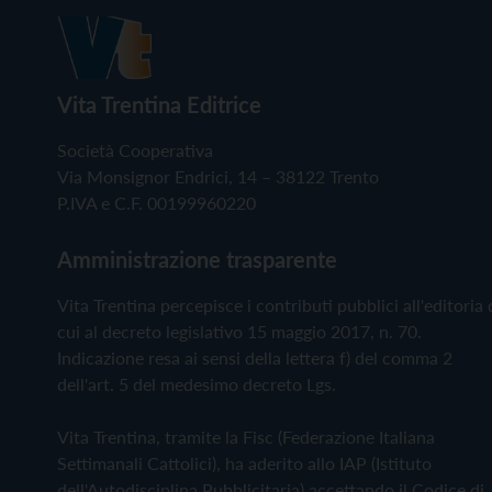
Vita Trentina Editrice
Società Cooperativa
Via Monsignor Endrici, 14 – 38122 Trento
P.IVA e C.F. 00199960220
Amministrazione trasparente
Vita Trentina percepisce i contributi pubblici all'editoria 
cui al decreto legislativo 15 maggio 2017, n. 70.
Indicazione resa ai sensi della lettera f) del comma 2
dell'art. 5 del medesimo decreto Lgs.
Vita Trentina, tramite la Fisc (Federazione Italiana
Settimanali Cattolici), ha aderito allo IAP (Istituto
dell'Autodisciplina Pubblicitaria) accettando il Codice di