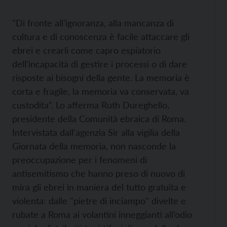
"Di fronte all’ignoranza, alla mancanza di
cultura e di conoscenza è facile attaccare gli
ebrei e crearli come capro espiatorio
dell’incapacità di gestire i processi o di dare
risposte ai bisogni della gente. La memoria è
corta e fragile, la memoria va conservata, va
custodita". Lo afferma Ruth Dureghello,
presidente della Comunità ebraica di Roma.
Intervistata dall'agenzia Sir alla vigilia della
Giornata della memoria, non nasconde la
preoccupazione per i fenomeni di
antisemitismo che hanno preso di nuovo di
mira gli ebrei in maniera del tutto gratuita e
violenta: dalle "pietre di inciampo" divelte e
rubate a Roma ai volantini inneggianti all’odio