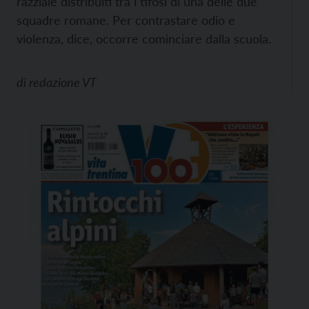
razziale distribuiti tra i tifosi di una delle due
squadre romane. Per contrastare odio e
violenza, dice, occorre cominciare dalla scuola.
di
redazione VT