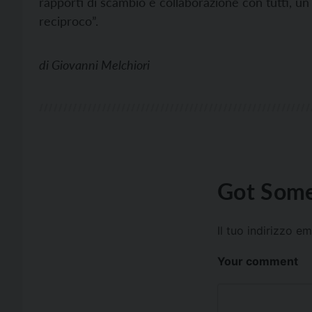
rapporti di scambio e collaborazione con tutti, u
reciproco”.
di
Giovanni Melchiori
Got Some
Il tuo indirizzo e
Your comment