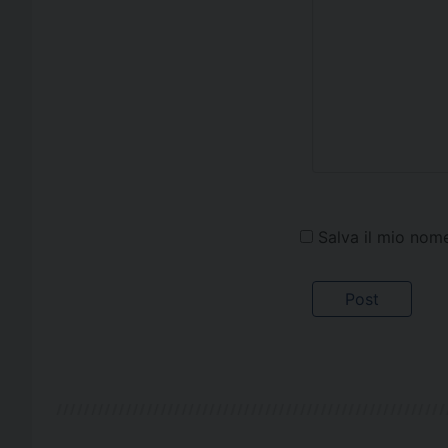
Salva il mio nom