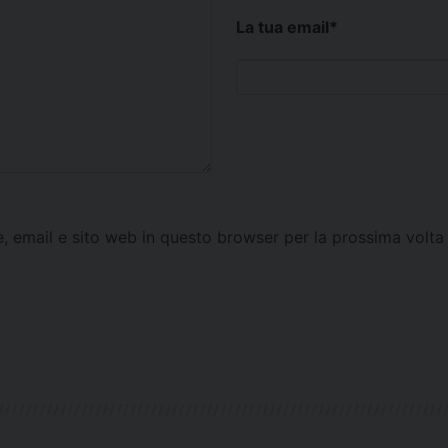
La tua email
*
e, email e sito web in questo browser per la prossima vol