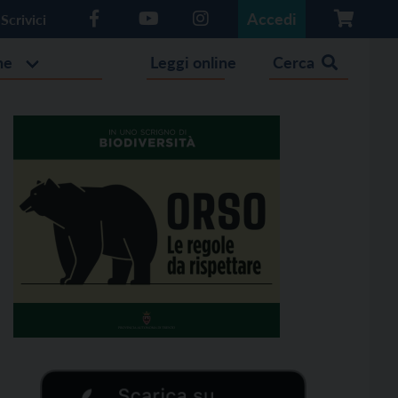
Accedi
Scrivici
he
Leggi online
Cerca