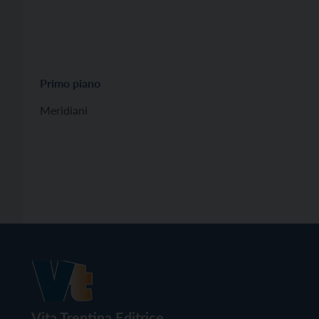
Primo piano
Meridiani
Vita Trentina Editrice