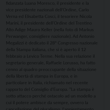
fidanzata Luana Moresco, il presidente e la
vice presidente nazionali dell’Ordine, Carlo
Verna ed Elisabetta Cosci, il tesoriere Nicola
Marini, il presidente dell'Ordine del Trentino
Alto Adige Mauro Keller (nella foto di Markus
Perwanger, consigliere nazionale). Ad Antonio
Megalizzi è dedicato il 28° Congresso nazionale
della Stampa italiana, che si è aperto il 12
febbraio a Levico Terme. Nella sua relazione il
segretario generale, Raffaele Lorusso, ha fatto
cenno al quadro preoccupante della situazione
della libertà di stampa in Europa, e in
particolare in Italia, richiamato nel recente
rapporto del Consiglio d’Europa. ”La stampa è
sotto attacco perché ostacolo ad un modello a
cui il potere ambisce da sempre, ovvero la
cancellazione del pluralismo, l'annientamento