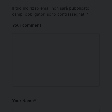
Il tuo indirizzo email non sarà pubblicato.
I
campi obbligatori sono contrassegnati
*
Your comment
Your Name
*