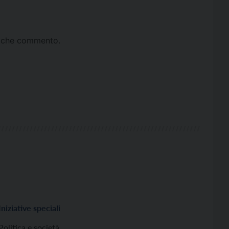
ta che commento.
Iniziative speciali
Politica e società