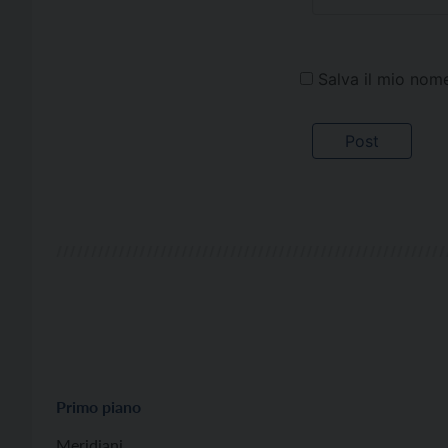
Salva il mio nom
Primo piano
Meridiani