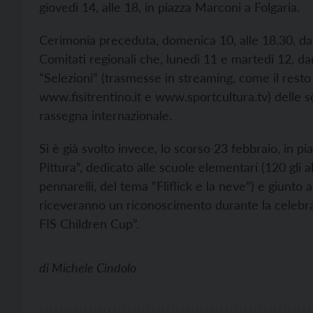
giovedì 14, alle 18, in piazza Marconi a Folgaria.
Cerimonia preceduta, domenica 10, alle 18.30, dalla
Comitati regionali che, lunedì 11 e martedì 12, 
“Selezioni” (trasmesse in streaming, come il resto 
www.fisitrentino.it e
www.sportcultura.tv) delle s
rassegna internazionale.
Si è già svolto invece, lo scorso 23 febbraio, in p
Pittura”, dedicato alle scuole elementari (120 gli a
pennarelli, del tema “Fliflick e la neve”) e giunto 
riceveranno un riconoscimento durante la celebra
FIS Children Cup”.
di
Michele Cindolo