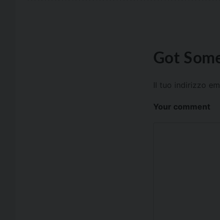
Got Some
Il tuo indirizzo e
Your comment