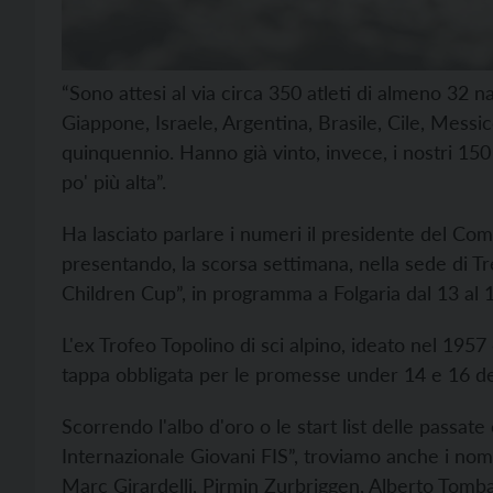
“Sono attesi al via circa 350 atleti di almeno 32 na
Giappone, Israele, Argentina, Brasile, Cile, Messi
quinquennio. Hanno già vinto, invece, i nostri 150 
po' più alta”.
Ha lasciato parlare i numeri il presidente del Com
presentando, la scorsa settimana, nella sede di T
Children Cup”, in programma a Folgaria dal 13 al 
L'ex Trofeo Topolino di sci alpino, ideato nel 19
tappa obbligata per le promesse under 14 e 16 de
Scorrendo l'albo d'oro o le start list delle passate
Internazionale Giovani FIS”, troviamo anche i no
Marc Girardelli, Pirmin Zurbriggen, Alberto Tom