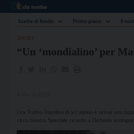
Scelte di fondo
Primo piano
Il no
SPORT
“Un ‘mondialino’ per Ma
6 Marzo 2019
L'ex Trofeo Topolino di sci alpino è ormai una ta
circo bianco. Speciale ricordo a Detassis scompar