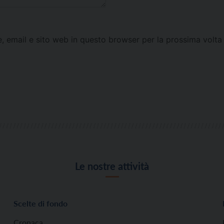
e, email e sito web in questo browser per la prossima vol
Le nostre attività
Scelte di fondo
Cronaca