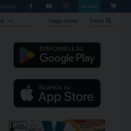
Accedi
Scrivici
he
Leggi online
Cerca