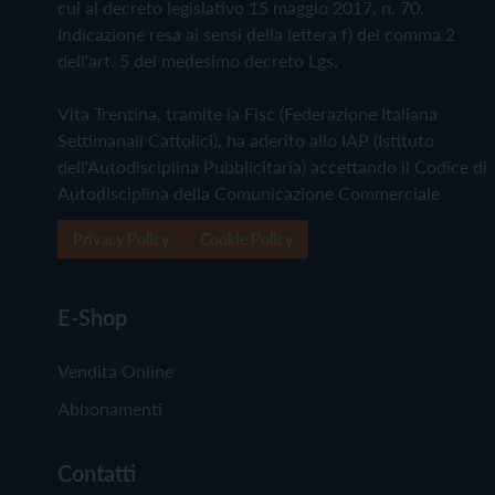
cui al decreto legislativo 15 maggio 2017, n. 70.
Indicazione resa ai sensi della lettera f) del comma 2
dell'art. 5 del medesimo decreto Lgs.
Vita Trentina, tramite la Fisc (Federazione Italiana
Settimanali Cattolici), ha aderito allo IAP (Istituto
dell'Autodisciplina Pubblicitaria) accettando il Codice di
Autodisciplina della Comunicazione Commerciale
Privacy Policy
Cookie Policy
E-Shop
Vendita Online
Abbonamenti
Contatti