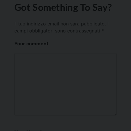
Got Something To Say?
Il tuo indirizzo email non sarà pubblicato.
I
campi obbligatori sono contrassegnati
*
Your comment