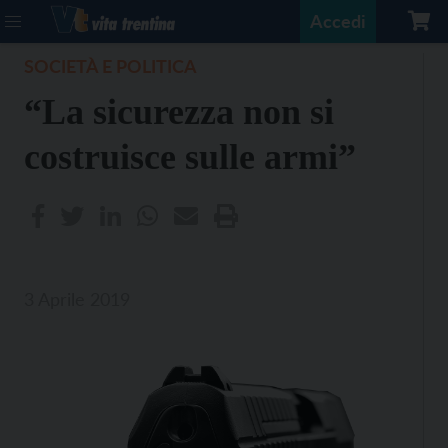
Accedi
SOCIETÀ E POLITICA
“La sicurezza non si
costruisce sulle armi”
3 Aprile 2019