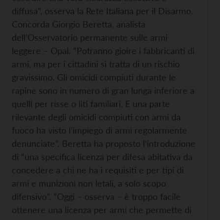
diffusa”, osserva la Rete Italiana per il Disarmo.
Concorda Giorgio Beretta, analista
dell'Osservatorio permanente sulle armi
leggere – Opal. “Potranno gioire i fabbricanti di
armi, ma per i cittadini si tratta di un rischio
gravissimo. Gli omicidi compiuti durante le
rapine sono in numero di gran lunga inferiore a
quelli per risse o liti familiari. E una parte
rilevante degli omicidi compiuti con armi da
fuoco ha visto l’impiego di armi regolarmente
denunciate”. Beretta ha proposto l’introduzione
di “una specifica licenza per difesa abitativa da
concedere a chi ne ha i requisiti e per tipi di
armi e munizioni non letali, a solo scopo
difensivo”. “Oggi – osserva – è troppo facile
ottenere una licenza per armi che permette di