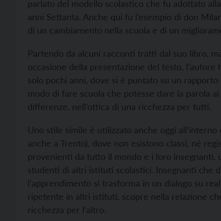
parlato del modello scolastico che fu adottato alla 
anni Settanta. Anche qui fu l’esempio di don Milan
di un cambiamento nella scuola e di un migliorame
Partendo da alcuni racconti tratti dal suo libro, m
occasione della presentazione del testo, l’autore 
solo pochi anni, dove si è puntato su un rapporto 
modo di fare scuola che potesse dare la parola ai
differenze, nell’ottica di una ricchezza per tutti.
Uno stile simile è utilizzato anche oggi all’inter
anche a Trento), dove non esistono classi, né regist
provenienti da tutto il mondo e i loro insegnanti,
studenti di altri istituti scolastici. Insegnanti che
l’apprendimento si trasforma in un dialogo su real
ripetente in altri istituti, scopre nella relazion
ricchezza per l’altro.