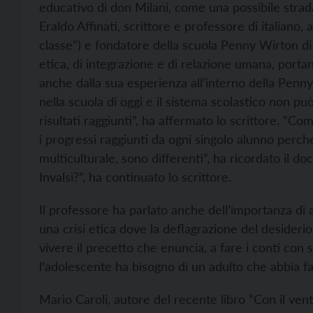
educativo di don Milani, come una possibile strada
Eraldo Affinati, scrittore e professore di italiano, 
classe”) e fondatore della scuola Penny Wirton di 
etica, di integrazione e di relazione umana, porta
anche dalla sua esperienza all’interno della Penny
nella scuola di oggi e il sistema scolastico non pu
risultati raggiunti”, ha affermato lo scrittore. “
i progressi raggiunti da ogni singolo alunno perché
multiculturale, sono differenti”, ha ricordato il d
Invalsi?”, ha continuato lo scrittore.
Il professore ha parlato anche dell’importanza di a
una crisi etica dove la deflagrazione del desiderio
vivere il precetto che enuncia, a fare i conti con
l’adolescente ha bisogno di un adulto che abbia fa
Mario Caroli, autore del recente libro “Con il vent