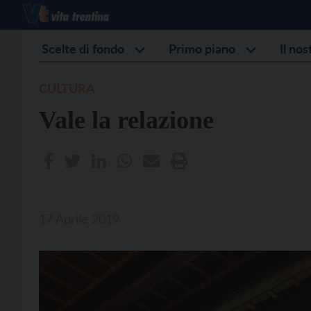
Scelte di fondo
Primo piano
Il no
CULTURA
Vale la relazione
17 Aprile 2019