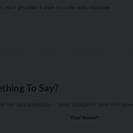
, ma è possibile lì dove si crede nella relazione
thing To Say?
mail non sarà pubblicato.
I campi obbligatori sono contrass
Your Name
*