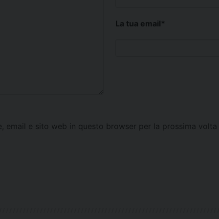
La tua email
*
e, email e sito web in questo browser per la prossima vol