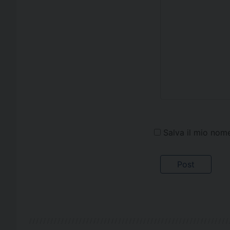
Salva il mio nom