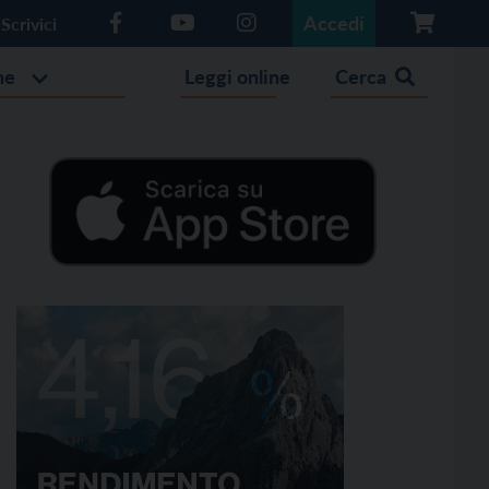
Accedi
Scrivici
he
Leggi online
Cerca