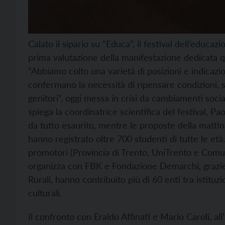
Calato il sipario su “Educa”, il festival dell’educ
prima valutazione della manifestazione dedicata qu
“Abbiamo colto una varietà di posizioni e indicazio
confermano la necessità di ripensare condizioni, s
genitori”, oggi messa in crisi da cambiamenti social
spiega la coordinatrice scientifica del festival, Pa
da tutto esaurito, mentre le proposte della mattina
hanno registrato oltre 700 studenti di tutte le et
promotori (Provincia di Trento, UniTrento e Comu
organizza con FBK e Fondazione Demarchi, grazie
Rurali, hanno contribuito più di 60 enti tra istituz
culturali.
Il confronto con Eraldo Affinati e Mario Caroli, all