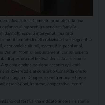
azione di Rovereto, il Comitato promotore fa una
est’anno ai rapporti tra scuola e famiglia.
ni dai molti esperti intervenuti, ma tutti
trumenti e metodi della relazione tra insegnanti e
i, economici culturali, avvenuti in pochi anni,
ola Venuti. Molti gli appuntamenti con gli esperti
ta di apertura del festival dedicata alle scuole
à. A questa decima edizione accanto agli enti
ne di Rovereto) e al consorzio Consolida che lo
 al sostegno di Cooperazione trentina e Casse
ioni, associazioni, imprese, cooperative, centri
’interno del festival, ha indicato ancora il sistema