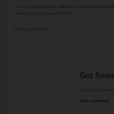
“La vera integrazione non nasce da grandi progetti
umana”, ha concluso Affinati.
di
Laura Caldiroli
Got Some
Il tuo indirizzo e
Your comment