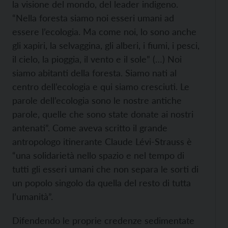
la visione del mondo, del leader indigeno.
“Nella foresta siamo noi esseri umani ad
essere l’ecologia. Ma come noi, lo sono anche
gli xapiri, la selvaggina, gli alberi, i fiumi, i pesci,
il cielo, la pioggia, il vento e il sole” (…) Noi
siamo abitanti della foresta. Siamo nati al
centro dell’ecologia e qui siamo cresciuti. Le
parole dell’ecologia sono le nostre antiche
parole, quelle che sono state donate ai nostri
antenati”. Come aveva scritto il grande
antropologo itinerante Claude Lévi-Strauss è
“una solidarietà nello spazio e nel tempo di
tutti gli esseri umani che non separa le sorti di
un popolo singolo da quella del resto di tutta
l’umanità”.
Difendendo le proprie credenze sedimentate