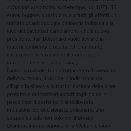
sciamano yanomami
, Nottetempo, pp. 1071, 35
euro). Leggere questo che è a tutti gli effetti un
trattato di antropologia e filosofia indigena alla
luce dei paventati cambiamenti che il nuovo
presidente Jair Bolsonaro vuole avviare in
materia ambientale risulta estremamente
istruttivo sulla strada che il mondo vuole
intraprendere, verso la rovina,
l’autodistruzione. Uno sfruttamento dissennato
dell’Amazzonia, il via libero indiscriminato
all’agro business e la trasformazione delle aree
protette e dei territori abitati dagli indios in
pascoli per il bestiame è la deliberata
intenzione del decisionista Bolsonaro, uno
strappo suicida non solo per il Brasile.
Diametralmente opposta è la Weltanschaung,