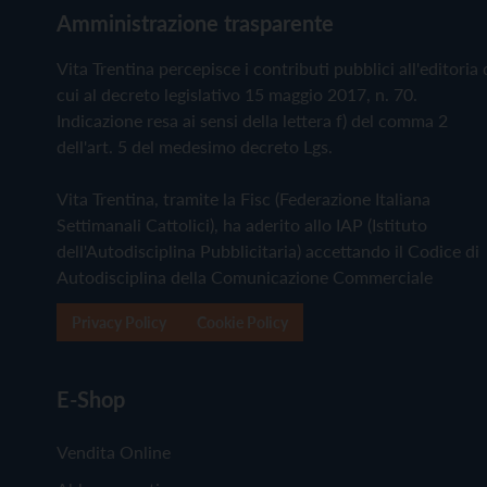
Amministrazione trasparente
Vita Trentina percepisce i contributi pubblici all'editoria 
cui al decreto legislativo 15 maggio 2017, n. 70.
Indicazione resa ai sensi della lettera f) del comma 2
dell'art. 5 del medesimo decreto Lgs.
Vita Trentina, tramite la Fisc (Federazione Italiana
Settimanali Cattolici), ha aderito allo IAP (Istituto
dell'Autodisciplina Pubblicitaria) accettando il Codice di
Autodisciplina della Comunicazione Commerciale
Privacy Policy
Cookie Policy
E-Shop
Vendita Online