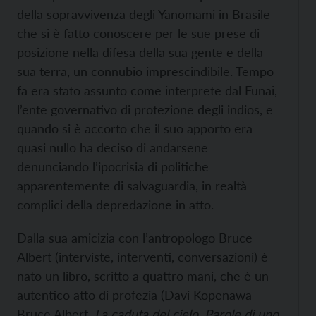
della sopravvivenza degli Yanomami in Brasile
che si è fatto conoscere per le sue prese di
posizione nella difesa della sua gente e della
sua terra, un connubio imprescindibile. Tempo
fa era stato assunto come interprete dal Funai,
l’ente governativo di protezione degli indios, e
quando si è accorto che il suo apporto era
quasi nullo ha deciso di andarsene
denunciando l’ipocrisia di politiche
apparentemente di salvaguardia, in realtà
complici della depredazione in atto.
Dalla sua amicizia con l’antropologo Bruce
Albert (interviste, interventi, conversazioni) è
nato un libro, scritto a quattro mani, che è un
autentico atto di profezia (Davi Kopenawa –
Bruce Albert,
La caduta del cielo. Parole di uno