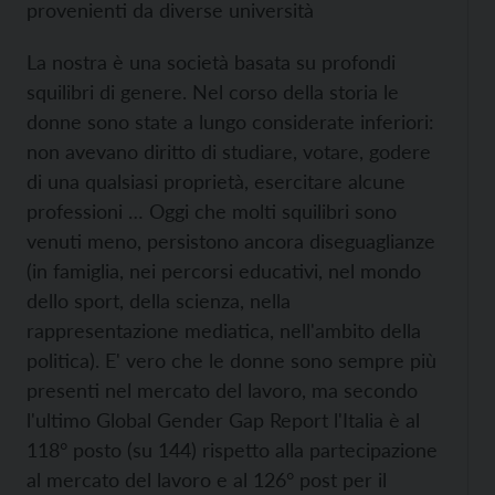
provenienti da diverse università
La nostra è una società basata su profondi
squilibri di genere. Nel corso della storia le
donne sono state a lungo considerate inferiori:
non avevano diritto di studiare, votare, godere
di una qualsiasi proprietà, esercitare alcune
professioni … Oggi che molti squilibri sono
venuti meno, persistono ancora diseguaglianze
(in famiglia, nei percorsi educativi, nel mondo
dello sport, della scienza, nella
rappresentazione mediatica, nell'ambito della
politica). E' vero che le donne sono sempre più
presenti nel mercato del lavoro, ma secondo
l'ultimo Global Gender Gap Report l'Italia è al
118° posto (su 144) rispetto alla partecipazione
al mercato del lavoro e al 126° post per il