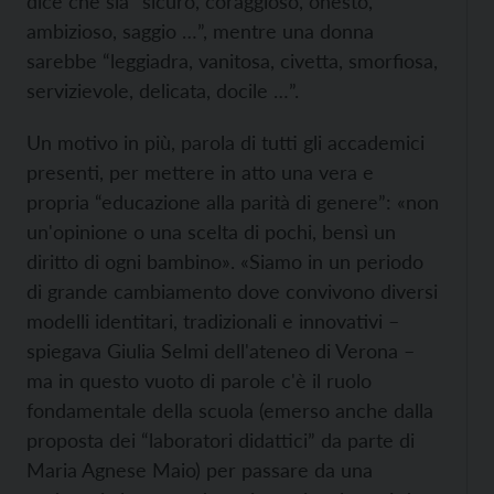
dice che sia “sicuro, coraggioso, onesto,
ambizioso, saggio …”, mentre una donna
sarebbe “leggiadra, vanitosa, civetta, smorfiosa,
servizievole, delicata, docile …”.
Un motivo in più, parola di tutti gli accademici
presenti, per mettere in atto una vera e
propria “educazione alla parità di genere”: «non
un'opinione o una scelta di pochi, bensì un
diritto di ogni bambino». «Siamo in un periodo
di grande cambiamento dove convivono diversi
modelli identitari, tradizionali e innovativi –
spiegava Giulia Selmi dell'ateneo di Verona –
ma in questo vuoto di parole c'è il ruolo
fondamentale della scuola (emerso anche dalla
proposta dei “laboratori didattici” da parte di
Maria Agnese Maio) per passare da una