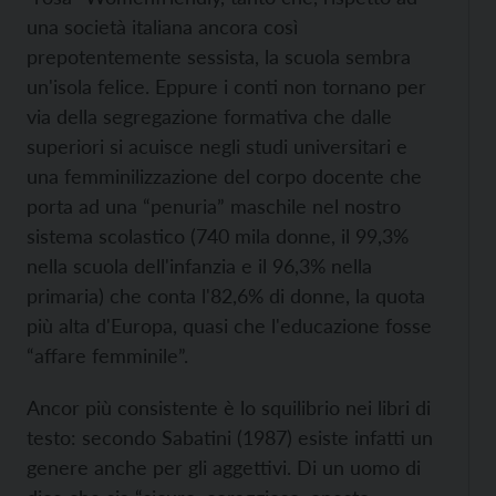
una società italiana ancora così
prepotentemente sessista, la scuola sembra
un'isola felice. Eppure i conti non tornano per
via della segregazione formativa che dalle
superiori si acuisce negli studi universitari e
una femminilizzazione del corpo docente che
porta ad una “penuria” maschile nel nostro
sistema scolastico (740 mila donne, il 99,3%
nella scuola dell'infanzia e il 96,3% nella
primaria) che conta l'82,6% di donne, la quota
più alta d'Europa, quasi che l'educazione fosse
“affare femminile”.
Ancor più consistente è lo squilibrio nei libri di
testo: secondo Sabatini (1987) esiste infatti un
genere anche per gli aggettivi. Di un uomo di