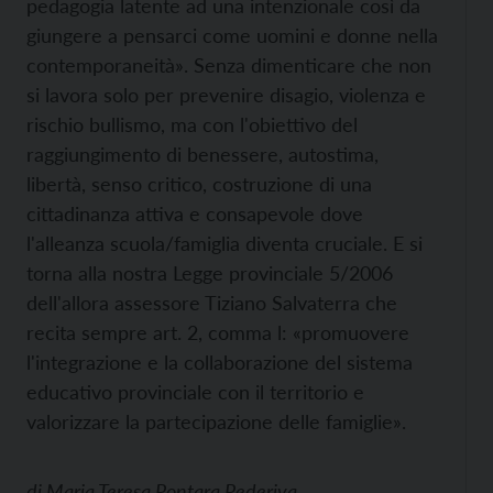
pedagogia latente ad una intenzionale così da
giungere a pensarci come uomini e donne nella
contemporaneità». Senza dimenticare che non
si lavora solo per prevenire disagio, violenza e
rischio bullismo, ma con l'obiettivo del
raggiungimento di benessere, autostima,
libertà, senso critico, costruzione di una
cittadinanza attiva e consapevole dove
l'alleanza scuola/famiglia diventa cruciale. E si
torna alla nostra Legge provinciale 5/2006
dell'allora assessore Tiziano Salvaterra che
recita sempre art. 2, comma l: «promuovere
l'integrazione e la collaborazione del sistema
educativo provinciale con il territorio e
valorizzare la partecipazione delle famiglie».
di
Maria Teresa Pontara Pederiva