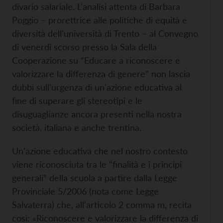
divario salariale. L'analisi attenta di Barbara
Poggio – prorettrice alle politiche di equità e
diversità dell'università di Trento – al Convegno
di venerdì scorso presso la Sala della
Cooperazione su “Educare a riconoscere e
valorizzare la differenza di genere” non lascia
dubbi sull'urgenza di un'azione educativa al
fine di superare gli stereotipi e le
disuguaglianze ancora presenti nella nostra
società, italiana e anche trentina.
Un'azione educativa che nel nostro contesto
viene riconosciuta tra le “finalità e i principi
generali” della scuola a partire dalla Legge
Provinciale 5/2006 (nota come Legge
Salvaterra) che, all'articolo 2 comma m, recita
così: «Riconoscere e valorizzare la differenza di