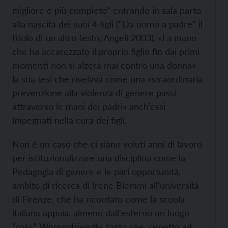
migliore e più completo” entrando in sala parto
alla nascita dei suoi 4 figli (“Da uomo a padre” il
titolo di un altro testo, Angeli 2003). «La mano
che ha accarezzato il proprio figlio fin dai primi
momenti non si alzerà mai contro una donna»
la sua tesi che rivelava come una «straordinaria
prevenzione alla violenza di genere passi
attraverso le mani dei padri» anch’essi
impegnati nella cura dei figli.
Non è un caso che ci siano voluti anni di lavoro
per istituzionalizzare una disciplina come la
Pedagogia di genere e le pari opportunità,
ambito di ricerca di Irene Biemmi all'università
di Firenze, che ha ricordato come la scuola
italiana appaia, almeno dall'esterno un luogo
“rosa” Womenfriendly, tanto che, rispetto ad