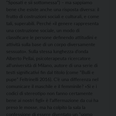
“Sposati e sii sottomessa”) – ma sappiamo
bene che esiste anche una risposta diversa: il
frutto di costruzioni sociali e culturali, e come
tali, superabili. Perché «il genere rappresenta
una costruzione sociale, un modo di
classificare le persone definendo attitudini e
attività sulla base di un corpo diversamente
sessuato». Sulla stessa lunghezza d’onda
Alberto Pellai, psicoterapeuta ricercatore
all’università di Milano, autore di una serie di
testi significativi fin dal titolo (come “Bulli e
pupe” Feltrinelli 2016). C’è una differenza nel
comunicare il maschile e il femminile? «Sì e i
codici di stereotipo non fanno certamente
bene ai nostri figli» è l’affermazione da cui ha
preso le mosse, ma ha colpito la sala la
confessione di essere diventato un “uomo