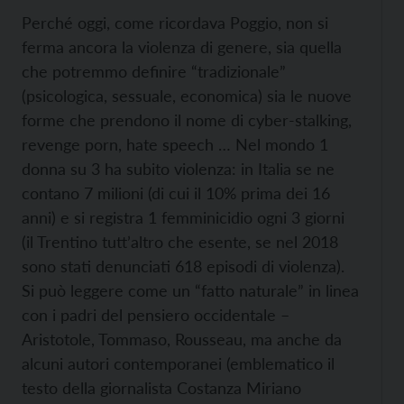
Perché oggi, come ricordava Poggio, non si
ferma ancora la violenza di genere, sia quella
che potremmo definire “tradizionale”
(psicologica, sessuale, economica) sia le nuove
forme che prendono il nome di cyber-stalking,
revenge porn, hate speech … Nel mondo 1
donna su 3 ha subito violenza: in Italia se ne
contano 7 milioni (di cui il 10% prima dei 16
anni) e si registra 1 femminicidio ogni 3 giorni
(il Trentino tutt’altro che esente, se nel 2018
sono stati denunciati 618 episodi di violenza).
Si può leggere come un “fatto naturale” in linea
con i padri del pensiero occidentale –
Aristotole, Tommaso, Rousseau, ma anche da
alcuni autori contemporanei (emblematico il
testo della giornalista Costanza Miriano