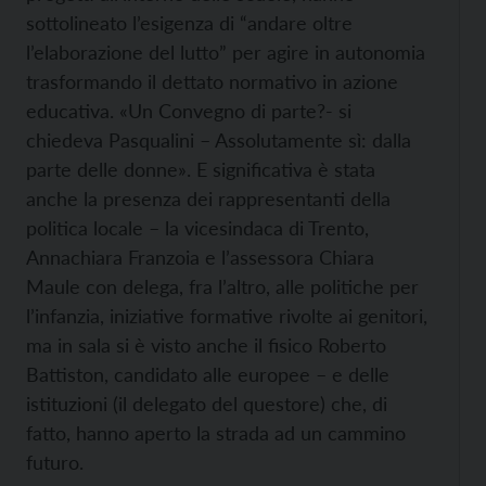
sottolineato l’esigenza di “andare oltre
l’elaborazione del lutto” per agire in autonomia
trasformando il dettato normativo in azione
educativa. «Un Convegno di parte?- si
chiedeva Pasqualini – Assolutamente sì: dalla
parte delle donne». E significativa è stata
anche la presenza dei rappresentanti della
politica locale – la vicesindaca di Trento,
Annachiara Franzoia e l’assessora Chiara
Maule con delega, fra l’altro, alle politiche per
l’infanzia, iniziative formative rivolte ai genitori,
ma in sala si è visto anche il fisico Roberto
Battiston, candidato alle europee – e delle
istituzioni (il delegato del questore) che, di
fatto, hanno aperto la strada ad un cammino
futuro.