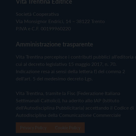
Vita Trentina Editrice
Società Cooperativa
Via Monsignor Endrici, 14 – 38122 Trento
P.IVA e C.F. 00199960220
Amministrazione trasparente
Vita Trentina percepisce i contributi pubblici all'editoria 
cui al decreto legislativo 15 maggio 2017, n. 70.
Indicazione resa ai sensi della lettera f) del comma 2
dell'art. 5 del medesimo decreto Lgs.
Vita Trentina, tramite la Fisc (Federazione Italiana
Settimanali Cattolici), ha aderito allo IAP (Istituto
dell'Autodisciplina Pubblicitaria) accettando il Codice di
Autodisciplina della Comunicazione Commerciale
Privacy Policy
Cookie Policy