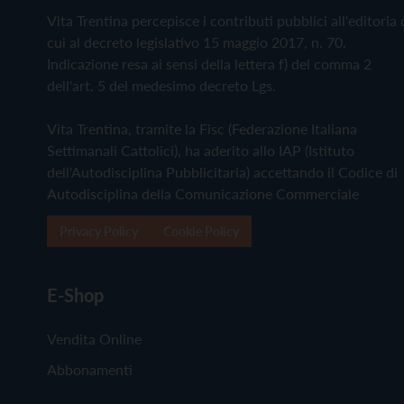
Vita Trentina percepisce i contributi pubblici all'editoria 
cui al decreto legislativo 15 maggio 2017, n. 70.
Indicazione resa ai sensi della lettera f) del comma 2
dell'art. 5 del medesimo decreto Lgs.
Vita Trentina, tramite la Fisc (Federazione Italiana
Settimanali Cattolici), ha aderito allo IAP (Istituto
dell'Autodisciplina Pubblicitaria) accettando il Codice di
Autodisciplina della Comunicazione Commerciale
Privacy Policy
Cookie Policy
E-Shop
Vendita Online
Abbonamenti