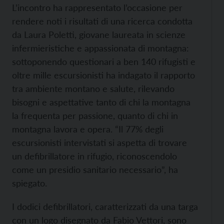
L’incontro ha rappresentato l’occasione per
rendere noti i risultati di una ricerca condotta
da Laura Poletti, giovane laureata in scienze
infermieristiche e appassionata di montagna:
sottoponendo questionari a ben 140 rifugisti e
oltre mille escursionisti ha indagato il rapporto
tra ambiente montano e salute, rilevando
bisogni e aspettative tanto di chi la montagna
la frequenta per passione, quanto di chi in
montagna lavora e opera. “Il 77% degli
escursionisti intervistati si aspetta di trovare
un defibrillatore in rifugio, riconoscendolo
come un presidio sanitario necessario”, ha
spiegato.
I dodici defibrillatori, caratterizzati da una targa
con un logo disegnato da Fabio Vettori, sono