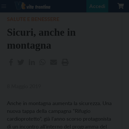
Accedi
SALUTE E BENESSERE
Sicuri, anche in
montagna
8 Maggio 2019
Anche in montagna aumenta la sicurezza. Una
nuova tappa della campagna “Rifugio
cardioprotetto”, già l’anno scorso protagonista
di un incontro all’interno del programma del