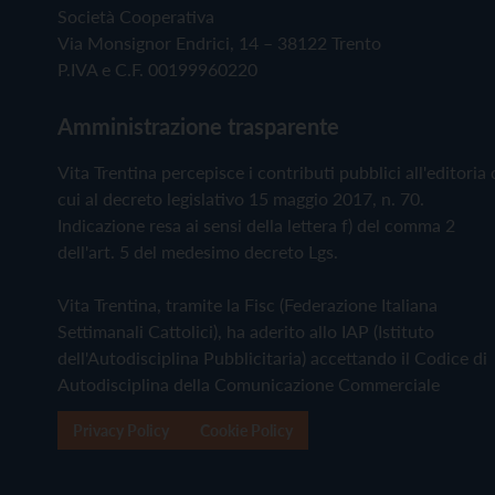
Società Cooperativa
Via Monsignor Endrici, 14 – 38122 Trento
P.IVA e C.F. 00199960220
Amministrazione trasparente
Vita Trentina percepisce i contributi pubblici all'editoria 
cui al decreto legislativo 15 maggio 2017, n. 70.
Indicazione resa ai sensi della lettera f) del comma 2
dell'art. 5 del medesimo decreto Lgs.
Vita Trentina, tramite la Fisc (Federazione Italiana
Settimanali Cattolici), ha aderito allo IAP (Istituto
dell'Autodisciplina Pubblicitaria) accettando il Codice di
Autodisciplina della Comunicazione Commerciale
Privacy Policy
Cookie Policy