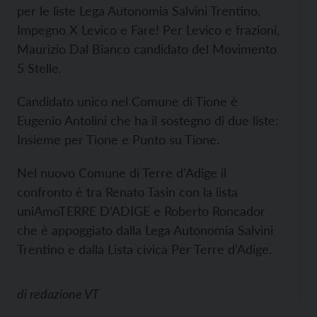
per le liste Lega Autonomia Salvini Trentino,
Impegno X Levico e Fare! Per Levico e frazioni,
Maurizio Dal Bianco candidato del Movimento
5 Stelle.
Candidato unico nel Comune di Tione è
Eugenio Antolini che ha il sostegno di due liste:
Insieme per Tione e Punto su Tione.
Nel nuovo Comune di Terre d’Adige il
confronto è tra Renato Tasin con la lista
uniAmoTERRE D’ADIGE e Roberto Roncador
che è appoggiato dalla Lega Autonomia Salvini
Trentino e dalla Lista civica Per Terre d’Adige.
di
redazione VT