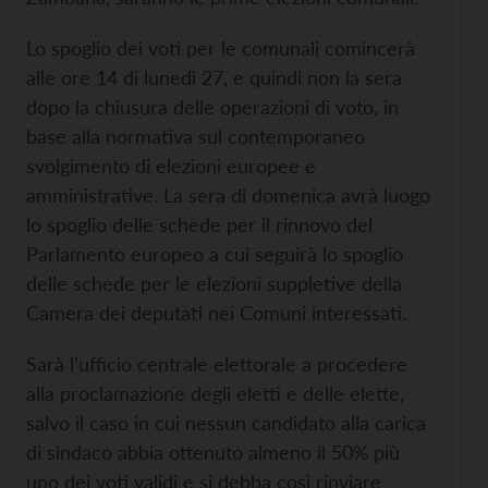
Lo spoglio dei voti per le comunali comincerà
alle ore 14 di lunedì 27, e quindi non la sera
dopo la chiusura delle operazioni di voto, in
base alla normativa sul contemporaneo
svolgimento di elezioni europee e
amministrative. La sera di domenica avrà luogo
lo spoglio delle schede per il rinnovo del
Parlamento europeo a cui seguirà lo spoglio
delle schede per le elezioni suppletive della
Camera dei deputati nei Comuni interessati.
Sarà l’ufficio centrale elettorale a procedere
alla proclamazione degli eletti e delle elette,
salvo il caso in cui nessun candidato alla carica
di sindaco abbia ottenuto almeno il 50% più
uno dei voti validi e si debba così rinviare