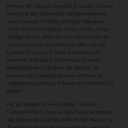
rinnovo dei consigli comunali in cinque Comuni
trentini (e due altoatesini). All’appuntamento
sono chiamati i cittadini di Borgo Valsugana,
Tione di Trento, Folgaria, Levico Terme, Terre
d’Adige (questi ultimi tre retti attualmente da
un Commissario straordinario), oltre che dei
Comuni di Campo di Trens e Sarentino in
provincia di Bolzano. L’eventuale turno di
ballottaggio per l’elezione del sindaco, se
nessuno dei candidati dovesse ottenere la
maggioranza assoluta, è fissato per domenica 9
giugno.
Per gli abitanti di Terre d’Adige, il nuovo
Comune istituito proprio quest’anno in seguito
alla fusione dei Comuni di Nave San Rocco e di
Zambana, saranno le prime elezioni comunali.