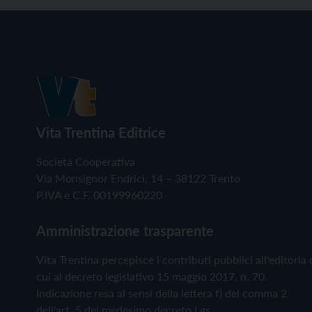
Vita Trentina Editrice
Società Cooperativa
Via Monsignor Endrici, 14 – 38122 Trento
P.IVA e C.F. 00199960220
Amministrazione trasparente
Vita Trentina percepisce i contributi pubblici all'editoria 
cui al decreto legislativo 15 maggio 2017, n. 70.
Indicazione resa ai sensi della lettera f) del comma 2
dell'art. 5 del medesimo decreto Lgs.