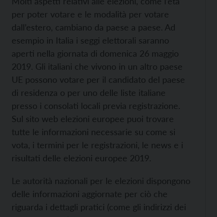
Molti aspetti relativi alle elezioni, come l’età
per poter votare e le modalità per votare
dall’estero, cambiano da paese a paese. Ad
esempio in Italia i seggi elettorali saranno
aperti nella giornata di domenica 26 maggio
2019. Gli italiani che vivono in un altro paese
UE possono votare per il candidato del paese
di residenza o per uno delle liste italiane
presso i consolati locali previa registrazione.
Sul sito web
elezioni europee puoi trovare
tutte le informazioni necessarie su come si
vota, i termini per le registrazioni, le news e i
risultati delle elezioni europee 2019.
Le autorità nazionali per le elezioni dispongono
delle informazioni aggiornate per ciò che
riguarda i dettagli pratici (come gli indirizzi dei