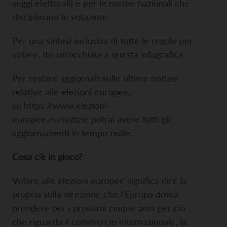
seggi elettorali) e per le norme nazionali che
disciplinano le votazioni.
Per una sintesi inclusiva di tutte le regole per
votare, dai un’occhiata a questa
infografica.
Per restare aggiornati sulle ultime notizie
relative alle elezioni europee,
su
https://www.elezioni-
europee.eu/notizie potrai avere tutti gli
aggiornamenti in tempo reale.
Cosa c’è in gioco?
Votare alle elezioni europee significa dire la
propria sulla direzione che l’Europa dovrà
prendere per i prossimi cinque anni per ciò
che riguarda il commercio internazionale, la