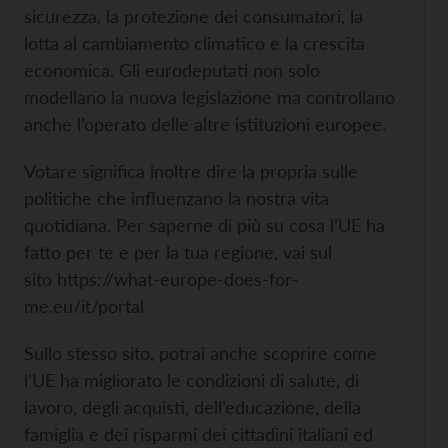
sicurezza, la protezione dei consumatori, la
lotta al cambiamento climatico e la crescita
economica. Gli eurodeputati non solo
modellano la nuova legislazione ma controllano
anche l’operato delle altre istituzioni europee.
Votare significa inoltre dire la propria sulle
politiche che influenzano la nostra vita
quotidiana. Per saperne di più su cosa l’UE ha
fatto per te e per la tua regione, vai sul
sito
https://what-europe-does-for-
me.eu/it/portal
Sullo stesso sito, potrai anche scoprire come
l’
UE ha migliorato le condizioni di salute, di
lavoro, degli acquisti, dell’educazione, della
famiglia e dei risparmi dei cittadini italiani ed