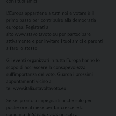
con i tuoi amici
L’Europa appartiene a tutti noi e votare è il
primo passo per contribuire alla democrazia
europea. Registrati al
sito
www.stavoltavoto.eu per partecipare
attivamente e per invitare i tuoi amici e parenti
a fare lo stesso
Gli eventi organizzati in tutta Europa hanno lo
scopo di accrescere la consapevolezza
sull’importanza del voto. Guarda i prossimi
appuntamenti vicino a
te:
www.italia.stavoltavoto.eu
Se sei pronto a impegnarti anche solo per
poche ore al mese per far crescere la
comunità di
Stavolta voto
unisciti a