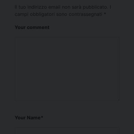
Il tuo indirizzo email non sarà pubblicato.
I
campi obbligatori sono contrassegnati
*
Your comment
Your Name
*