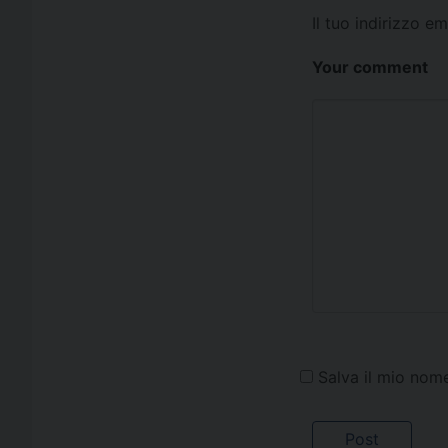
Il tuo indirizzo e
Your comment
Salva il mio nom