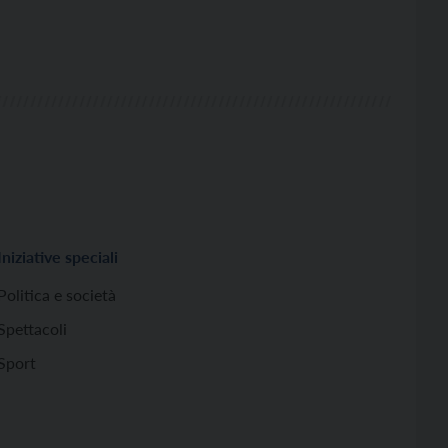
Iniziative speciali
Politica e società
Spettacoli
Sport