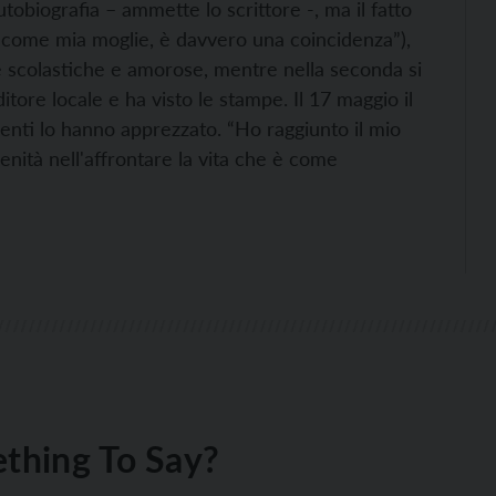
utobiografia – ammette lo scrittore -, ma il fatto
, come mia moglie, è davvero una coincidenza”),
e scolastiche e amorose, mentre nella seconda si
itore locale e ha visto le stampe. Il 17 maggio il
udenti lo hanno apprezzato. “Ho raggiunto il mio
nità nell'affrontare la vita che è come
thing To Say?