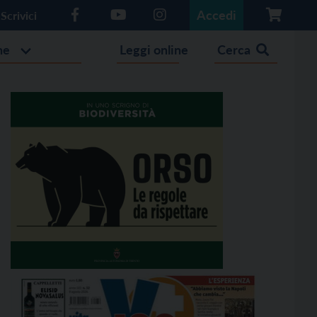
Accedi
Scrivici
he
Leggi online
Cerca