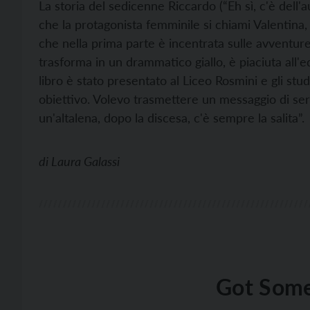
La storia del sedicenne Riccardo (“Eh sì, c'è dell'a
che la protagonista femminile si chiami Valentina
che nella prima parte è incentrata sulle avventur
trasforma in un drammatico giallo, è piaciuta all'ed
libro è stato presentato al Liceo Rosmini e gli st
obiettivo. Volevo trasmettere un messaggio di sere
un'altalena, dopo la discesa, c'è sempre la salita”.
di
Laura Galassi
Got Some