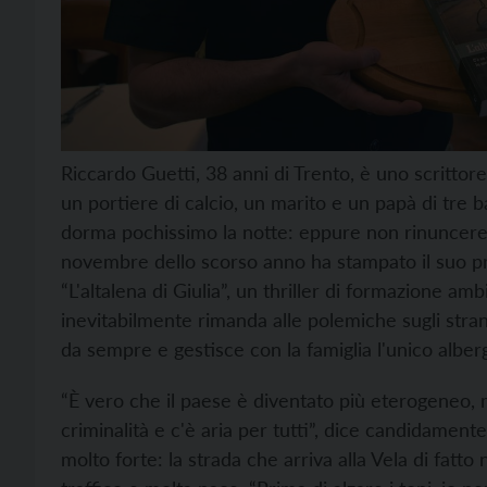
Riccardo Guetti, 38 anni di Trento, è uno scrittore
un portiere di calcio, un marito e un papà di tre b
dorma pochissimo la notte: eppure non rinuncerebb
novembre dello scorso anno ha stampato il suo p
“L'altalena di Giulia”, un thriller di formazione a
inevitabilmente rimanda alle polemiche sugli stran
da sempre e gestisce con la famiglia l'unico alber
“È vero che il paese è diventato più eterogeneo
criminalità e c'è aria per tutti”, dice candidamente
molto forte: la strada che arriva alla Vela di fatt