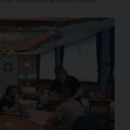
nato, il nostro hotel sia ancora il punto di