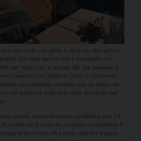
 (ma non vuole che glielo si dica), un albergatore,
ambini. Con tutti questi ruoli è inevitabile che
e per tutto l'oro al mondo alle sue passioni. A
rimo romanzo con l'editrice Curcu & Genovese.
mbientato nel capoluogo trentino, con un titolo che
ieri nel quartiere della Vela, dove Riccardo vive
go.
, ma in questo non vedo nessun problema; non c'è
. A sentire lui, il senso di comunità nel quartiere è
o non porta da nessun altra parte, quindi c'è poco