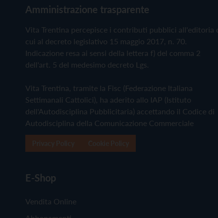
Amministrazione trasparente
Vita Trentina percepisce i contributi pubblici all'editoria 
cui al decreto legislativo 15 maggio 2017, n. 70.
Indicazione resa ai sensi della lettera f) del comma 2
dell'art. 5 del medesimo decreto Lgs.
Vita Trentina, tramite la Fisc (Federazione Italiana
Settimanali Cattolici), ha aderito allo IAP (Istituto
dell'Autodisciplina Pubblicitaria) accettando il Codice di
Autodisciplina della Comunicazione Commerciale
Privacy Policy
Cookie Policy
E-Shop
Vendita Online
Abbonamenti