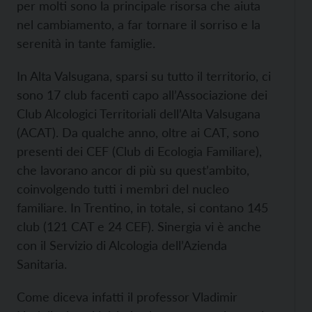
per molti sono la principale risorsa che aiuta
nel cambiamento, a far tornare il sorriso e la
serenità in tante famiglie.
In Alta Valsugana, sparsi su tutto il territorio, ci
sono 17 club facenti capo all’Associazione dei
Club Alcologici Territoriali dell’Alta Valsugana
(ACAT). Da qualche anno, oltre ai CAT, sono
presenti dei CEF (Club di Ecologia Familiare),
che lavorano ancor di più su quest’ambito,
coinvolgendo tutti i membri del nucleo
familiare. In Trentino, in totale, si contano 145
club (121 CAT e 24 CEF). Sinergia vi è anche
con il Servizio di Alcologia dell’Azienda
Sanitaria.
Come diceva infatti il professor Vladimir