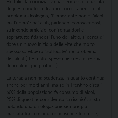
Hudolin, la cui iniziativa ha permesso la nascita
di questo metodo di approccio terapeutico al
problema alcologico, “l’importante non è l’alcol,
ma l’uomo”: nei club, parlando, conoscendosi,
stringendo amicizie, confrontandosi e
soprattutto fidandosi l’uno dell’altro, si cerca di
dare un nuovo inizio a delle vite che molto
spesso sarebbero “soffocate” nel problema
dell’alcol (che molto spesso però è anche spia
di problemi più profondi}.
La terapia non ha scadenza, in quanto continua
anche per molti anni: ma se in Trentino circa il
60% della popolazione fa consumo di alcol, il
25% di questi è considerato “a rischio”; si sta
notando una omologazione sempre più
marcata fra consumatori maschi e femmine,