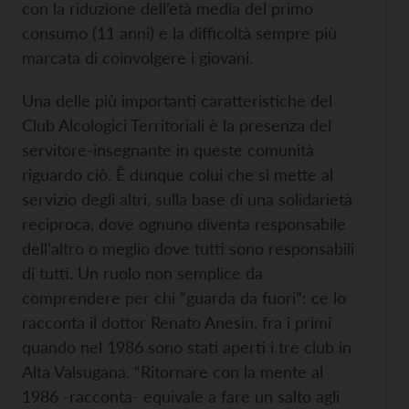
con la riduzione dell’età media del primo
consumo (11 anni) e la difficoltà sempre più
marcata di coinvolgere i giovani.
Una delle più importanti caratteristiche del
Club Alcologici Territoriali è la presenza del
servitore-insegnante in queste comunità
riguardo ciò. È dunque colui che si mette al
servizio degli altri, sulla base di una solidarietà
reciproca, dove ognuno diventa responsabile
dell’altro o meglio dove tutti sono responsabili
di tutti. Un ruolo non semplice da
comprendere per chi “guarda da fuori”: ce lo
racconta il dottor Renato Anesin, fra i primi
quando nel 1986 sono stati aperti i tre club in
Alta Valsugana. “Ritornare con la mente al
1986 -racconta- equivale a fare un salto agli