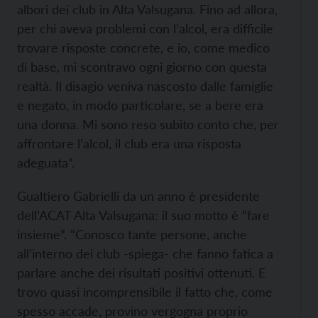
albori dei club in Alta Valsugana. Fino ad allora,
per chi aveva problemi con l’alcol, era difficile
trovare risposte concrete, e io, come medico
di base, mi scontravo ogni giorno con questa
realtà. Il disagio veniva nascosto dalle famiglie
e negato, in modo particolare, se a bere era
una donna. Mi sono reso subito conto che, per
affrontare l’alcol, il club era una risposta
adeguata”.
Gualtiero Gabrielli da un anno è presidente
dell’ACAT Alta Valsugana: il suo motto è “fare
insieme”. “Conosco tante persone, anche
all’interno dei club -spiega- che fanno fatica a
parlare anche dei risultati positivi ottenuti. E
trovo quasi incomprensibile il fatto che, come
spesso accade, provino vergogna proprio