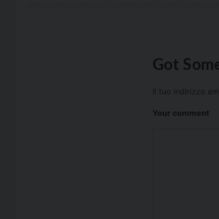
Got Some
Il tuo indirizzo e
Your comment