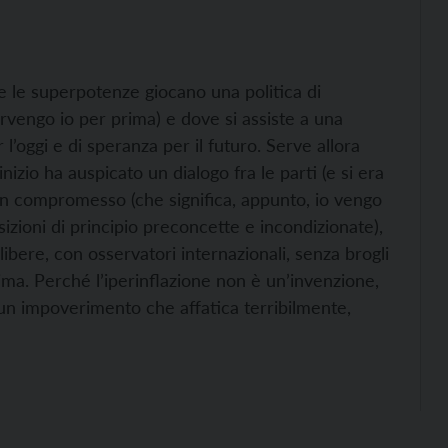
ove le superpotenze giocano una politica di
rvengo io per prima) e dove si assiste a una
l’oggi e di speranza per il futuro. Serve allora
nizio ha auspicato un dialogo fra le parti (e si era
n compromesso (che significa, appunto, io vengo
sizioni di principio preconcette e incondizionate),
bere, con osservatori internazionali, senza brogli
ima. Perché l’iperinflazione non è un’invenzione,
un impoverimento che affatica terribilmente,