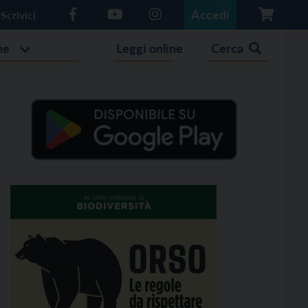
Accedi
Scrivici
he
Leggi online
Cerca