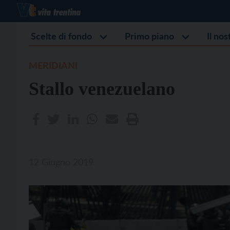
Scelte di fondo
Primo piano
Il no
MERIDIANI
Stallo venezuelano
12 Giugno 2019