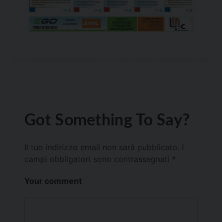
Got Something To Say?
Il tuo indirizzo email non sarà pubblicato.
I
campi obbligatori sono contrassegnati
*
Your comment