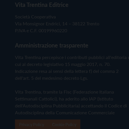
Vita Trentina Editrice
Società Cooperativa
Via Monsignor Endrici, 14 – 38122 Trento
P.IVA e C.F. 00199960220
Amministrazione trasparente
Vita Trentina percepisce i contributi pubblici all'editoria 
cui al decreto legislativo 15 maggio 2017, n. 70.
Indicazione resa ai sensi della lettera f) del comma 2
dell'art. 5 del medesimo decreto Lgs.
Vita Trentina, tramite la Fisc (Federazione Italiana
Settimanali Cattolici), ha aderito allo IAP (Istituto
dell'Autodisciplina Pubblicitaria) accettando il Codice di
Autodisciplina della Comunicazione Commerciale
Privacy Policy
Cookie Policy