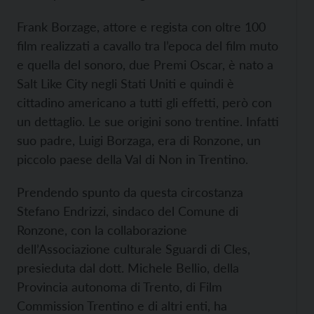
Frank Borzage, attore e regista con oltre 100
film realizzati a cavallo tra l’epoca del film muto
e quella del sonoro, due Premi Oscar, è nato a
Salt Like City negli Stati Uniti e quindi è
cittadino americano a tutti gli effetti, però con
un dettaglio. Le sue origini sono trentine. Infatti
suo padre, Luigi Borzaga, era di Ronzone, un
piccolo paese della Val di Non in Trentino.
Prendendo spunto da questa circostanza
Stefano Endrizzi, sindaco del Comune di
Ronzone, con la collaborazione
dell’Associazione culturale Sguardi di Cles,
presieduta dal dott. Michele Bellio, della
Provincia autonoma di Trento, di Film
Commission Trentino e di altri enti, ha