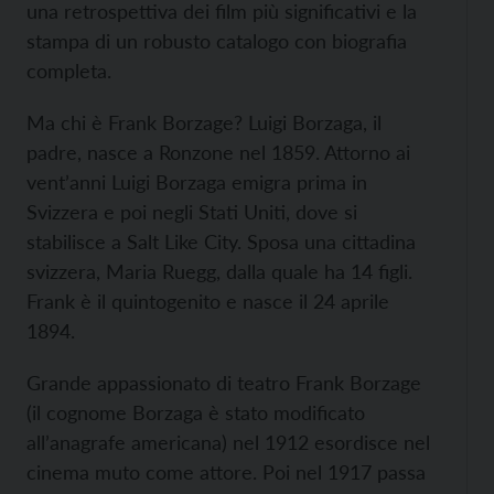
una retrospettiva dei film più significativi e la
stampa di un robusto catalogo con biografia
completa.
Ma chi è Frank Borzage? Luigi Borzaga, il
padre, nasce a Ronzone nel 1859. Attorno ai
vent’anni Luigi Borzaga emigra prima in
Svizzera e poi negli Stati Uniti, dove si
stabilisce a Salt Like City. Sposa una cittadina
svizzera, Maria Ruegg, dalla quale ha 14 figli.
Frank è il quintogenito e nasce il 24 aprile
1894.
Grande appassionato di teatro Frank Borzage
(il cognome Borzaga è stato modificato
all’anagrafe americana) nel 1912 esordisce nel
cinema muto come attore. Poi nel 1917 passa