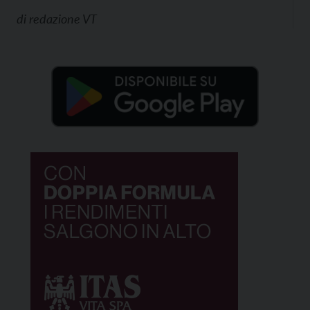
di
redazione VT