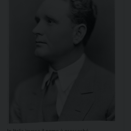
In Italia invece il nome è pressoché