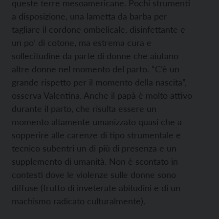
queste terre mesoamericane. Pochi strumenti
a disposizione, una lametta da barba per
tagliare il cordone ombelicale, disinfettante e
un po’ di cotone, ma estrema cura e
sollecitudine da parte di donne che aiutano
altre donne nel momento del parto. “C’è un
grande rispetto per il momento della nascita”,
osserva Valentina. Anche il papà è molto attivo
durante il parto, che risulta essere un
momento altamente umanizzato quasi che a
sopperire alle carenze di tipo strumentale e
tecnico subentri un di più di presenza e un
supplemento di umanità. Non è scontato in
contesti dove le violenze sulle donne sono
diffuse (frutto di inveterate abitudini e di un
machismo radicato culturalmente).