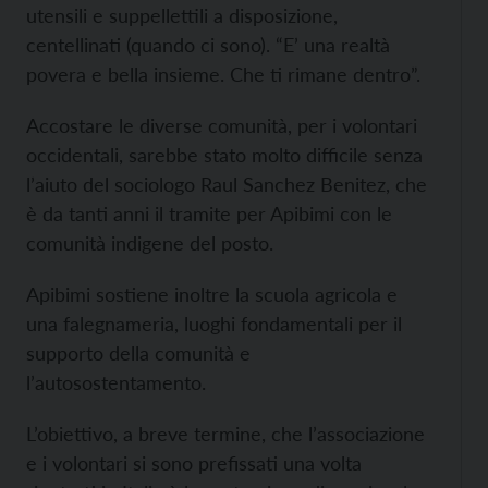
utensili e suppellettili a disposizione,
centellinati (quando ci sono). “E’ una realtà
povera e bella insieme. Che ti rimane dentro”.
Accostare le diverse comunità, per i volontari
occidentali, sarebbe stato molto difficile senza
l’aiuto del sociologo Raul Sanchez Benitez, che
è da tanti anni il tramite per Apibimi con le
comunità indigene del posto.
Apibimi sostiene inoltre la scuola agricola e
una falegnameria, luoghi fondamentali per il
supporto della comunità e
l’autosostentamento.
L’obiettivo, a breve termine, che l’associazione
e i volontari si sono prefissati una volta