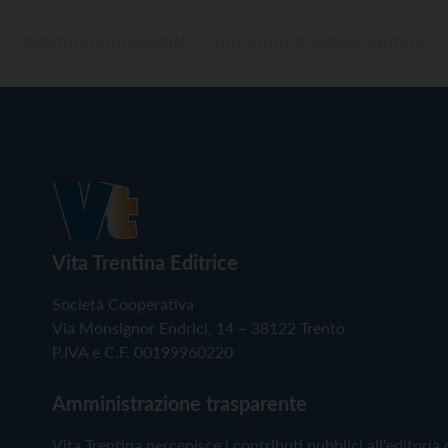
Vita Trentina Editrice
Società Cooperativa
Via Monsignor Endrici, 14 – 38122 Trento
P.IVA e C.F. 00199960220
Amministrazione trasparente
Vita Trentina percepisce i contributi pubblici all'editoria 