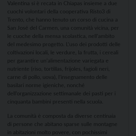
Valentina si è recata in Chiapas insieme a due
cuochi volontari della cooperativa Risto3 di
Trento, che hanno tenuto un corso di cucina a
San José del Carmen, una comunità vicina, per
le cuoche della mensa scolastica, nell’ambito
del medesimo progetto. L’uso dei prodotti delle
coltivazioni locali, le verdure, la frutta, i cereali
per garantire un’alimentazione variegata e
nutriente (riso, tortillas, frijoles, fagioli neri,
carne di pollo, uova), l’insegnamento delle
basilari norme igieniche, nonché
dell’organizzazione settimanale dei pasti per i
cinquanta bambini presenti nella scuola.
La comunità è composta da diverse centinaia
di persone che abitano sparse sulle montagne
in abitazioni molto povere, con pochissimi