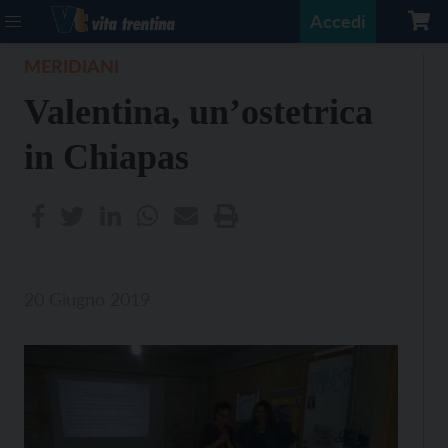
Accedi
MERIDIANI
Valentina, un’ostetrica
in Chiapas
20 Giugno 2019