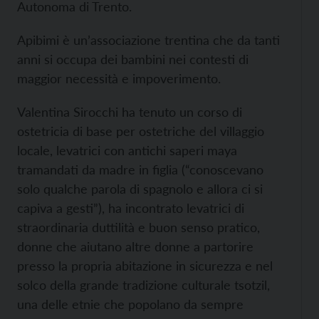
Autonoma di Trento.
Apibimi è un’associazione trentina che da tanti
anni si occupa dei bambini nei contesti di
maggior necessità e impoverimento.
Valentina Sirocchi ha tenuto un corso di
ostetricia di base per ostetriche del villaggio
locale, levatrici con antichi saperi maya
tramandati da madre in figlia (“conoscevano
solo qualche parola di spagnolo e allora ci si
capiva a gesti”), ha incontrato levatrici di
straordinaria duttilità e buon senso pratico,
donne che aiutano altre donne a partorire
presso la propria abitazione in sicurezza e nel
solco della grande tradizione culturale tsotzil,
una delle etnie che popolano da sempre