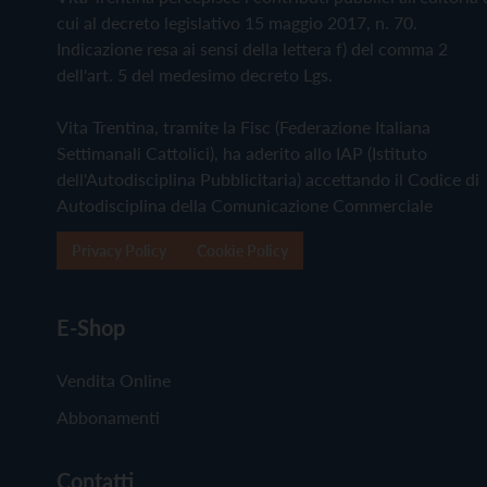
cui al decreto legislativo 15 maggio 2017, n. 70.
Indicazione resa ai sensi della lettera f) del comma 2
dell'art. 5 del medesimo decreto Lgs.
Vita Trentina, tramite la Fisc (Federazione Italiana
Settimanali Cattolici), ha aderito allo IAP (Istituto
dell'Autodisciplina Pubblicitaria) accettando il Codice di
Autodisciplina della Comunicazione Commerciale
Privacy Policy
Cookie Policy
E-Shop
Vendita Online
Abbonamenti
Contatti