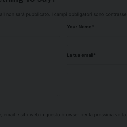
mail non sarà pubblicato.
I campi obbligatori sono contrass
Your Name
*
La tua email
*
e, email e sito web in questo browser per la prossima vol