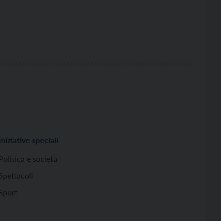
Iniziative speciali
Politica e società
Spettacoli
Sport