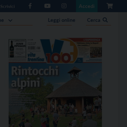
Accedi
Scrivici
he
Leggi online
Cerca