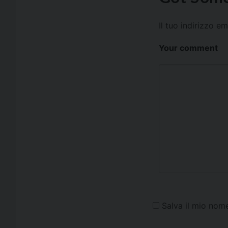
Il tuo indirizzo e
Your comment
Salva il mio nom