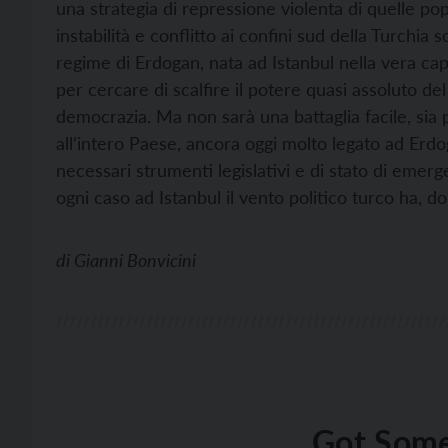
una strategia di repressione violenta di quelle po
instabilità e conflitto ai confini sud della Turchia
regime di Erdogan, nata ad Istanbul nella vera cap
per cercare di scalfire il potere quasi assoluto del
democrazia. Ma non sarà una battaglia facile, sia p
all’intero Paese, ancora oggi molto legato ad Erdo
necessari strumenti legislativi e di stato di emer
ogni caso ad Istanbul il vento politico turco ha, 
di
Gianni Bonvicini
Got Some