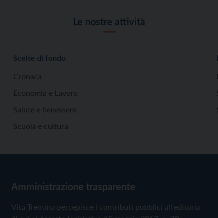
Le nostre attività
Scelte di fondo
Cronaca
Economia e Lavoro
Salute e benessere
Scuola e cultura
Amministrazione trasparente
Vita Trentina percepisce i contributi pubblici all'editoria