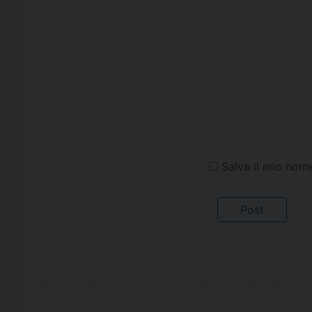
Salva il mio nom