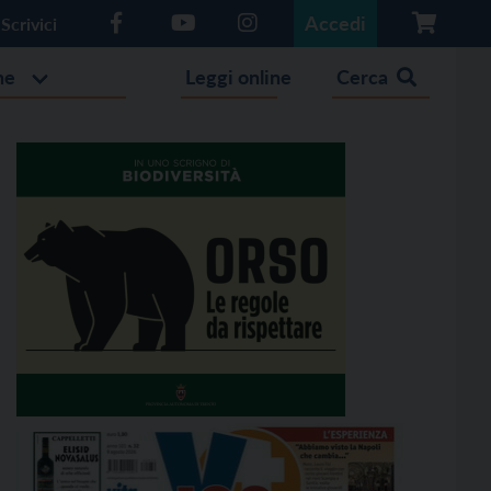
Accedi
Scrivici
he
Leggi online
Cerca