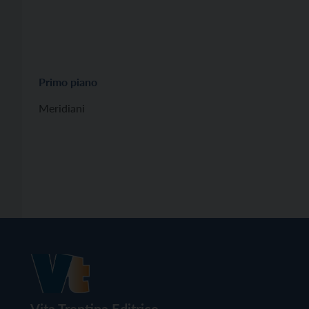
Primo piano
Meridiani
Vita Trentina Editrice