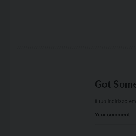
Got Some
Il tuo indirizzo e
Your comment