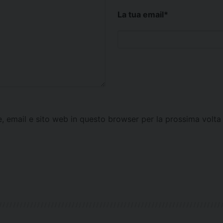
La tua email
*
e, email e sito web in questo browser per la prossima vol