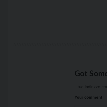
Got Some
Il tuo indirizzo e
Your comment