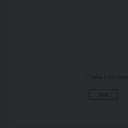
Salva il mio nom