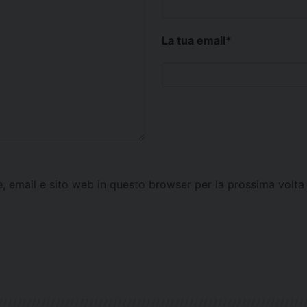
La tua email
*
e, email e sito web in questo browser per la prossima vol