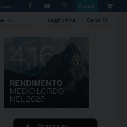
Accedi
Scrivici
he
Leggi online
Cerca