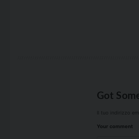
Got Some
Il tuo indirizzo e
Your comment