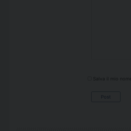
Salva il mio nom