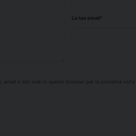
La tua email
*
e, email e sito web in questo browser per la prossima vol