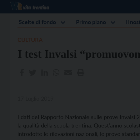
Scelte di fondo
Primo piano
Il no
CULTURA
I test Invalsi “promuovon
17 Luglio 2019
I dati del Rapporto Nazionale sulle prove Invals
la qualità della scuola trentina. Quest’anno scola
introdotte le rilevazioni nazionali, le prove stand