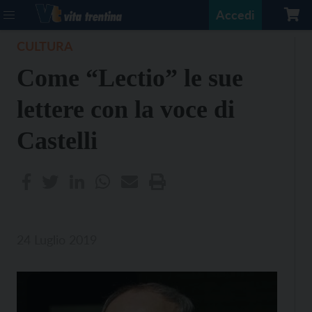
Accedi
CULTURA
Come “Lectio” le sue
lettere con la voce di
Castelli
24 Luglio 2019