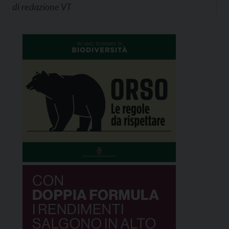
di
redazione VT