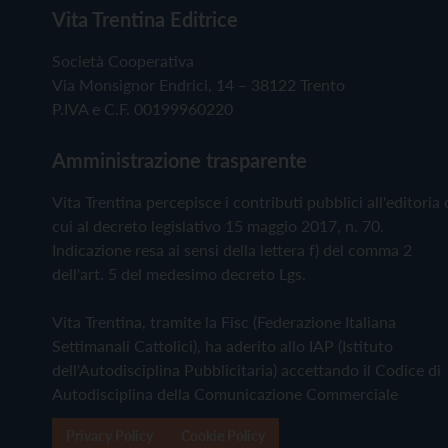
Vita Trentina Editrice
Società Cooperativa
Via Monsignor Endrici, 14 – 38122 Trento
P.IVA e C.F. 00199960220
Amministrazione trasparente
Vita Trentina percepisce i contributi pubblici all'editoria 
cui al decreto legislativo 15 maggio 2017, n. 70.
Indicazione resa ai sensi della lettera f) del comma 2
dell'art. 5 del medesimo decreto Lgs.
Vita Trentina, tramite la Fisc (Federazione Italiana
Settimanali Cattolici), ha aderito allo IAP (Istituto
dell'Autodisciplina Pubblicitaria) accettando il Codice di
Autodisciplina della Comunicazione Commerciale
Privacy Policy
Cookie Policy