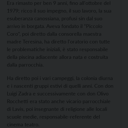
Era rimasto per ben 9 anni, fino all'ottobre del
1979; ricco il suo impegno, il suo lavoro, la sua
esuberanza canossiana, profusi sin dal suo
arrivo in borgata. Aveva fondato il “Piccolo
Coro”, poi diretto dalla consorella maestra
madre Teresina, ha diretto l'oratorio con tutte
le problematiche iniziali, è stato responsabile
della piscina adiacente allora nata e costruita
dalla parrocchia.
Ha diretto poi i vari campeggi, la colonia diurna
e i nascenti gruppi estivi di quelli anni. Con don
Luigi Zadra e successivamente con don Olivo
Rocchetti era stato anche vicario parrocchiale
di Lavis, poi insegnante di religione alle locali
scuole medie, responsabile-referente del
cinema teatro.