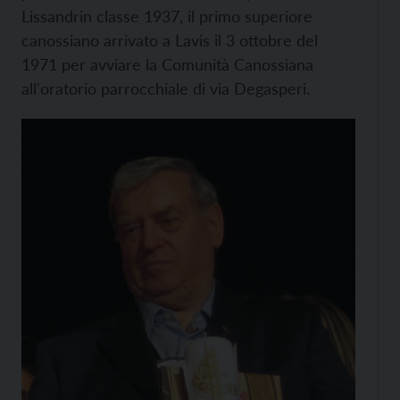
Lissandrin classe 1937, il primo superiore
canossiano arrivato a Lavis il 3 ottobre del
1971 per avviare la Comunità Canossiana
all'oratorio parrocchiale di via Degasperi.