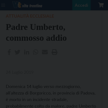
Accedi
ATTUALITÀ ECCLESIALE
Padre Umberto,
commosso addio
24 Luglio 2019
Domenica 14 luglio verso mezzogiorno,
all'altezza di Borgoricco, in provincia di Padova,
è morto in un incidente stradale,
probabilmente colto da malore, padre Umberto