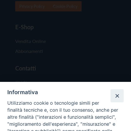
Privacy Policy
Cookie Policy
E-Shop
Vendita Online
Abbonamenti
Contatti
Chi Siamo
Informativa
Redazione
Scrivici
Utilizziamo cookie o tecnologie simili per
finalità tecniche e, con il tuo consenso, anche per
altre finalità ("interazioni e funzionalità semplici",
"miglioramento dell'esperienza", "misurazione" e