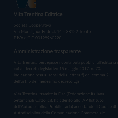
Vita Trentina Editrice
Società Cooperativa
Via Monsignor Endrici, 14 – 38122 Trento
P.IVA e C.F. 00199960220
Amministrazione trasparente
Vita Trentina percepisce i contributi pubblici all'editoria 
cui al decreto legislativo 15 maggio 2017, n. 70.
Indicazione resa ai sensi della lettera f) del comma 2
dell'art. 5 del medesimo decreto Lgs.
Vita Trentina, tramite la Fisc (Federazione Italiana
Settimanali Cattolici), ha aderito allo IAP (Istituto
dell'Autodisciplina Pubblicitaria) accettando il Codice di
Autodisciplina della Comunicazione Commerciale