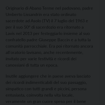
Originario di Abano Terme nel padovano, padre
Umberto Lissandrin era stato ordinato
sacerdote ad Asolo (TV) il 7 luglio del 1963 e
per il suo 50° di sacerdozio era ritornato a
Lavis nel 2013 per festeggiarlo insieme al suo
confratello padre Giuseppe Baccin e a tutta la
comunità parrocchiale. Era poi ritornato ancora
all'oratorio lavisano, anche recentemente,
invitato per varie festività e ricordi dei
canossiani di tutta un epoca.
Inutile aggiungere che in paese aveva lasciato
dei ricordi indimenticabili del suo passaggio,
simpatico con tutti grandi e piccini, persona
entusiasta, coinvolta nella vita locale,
veramente un gran cuore speso per il bene