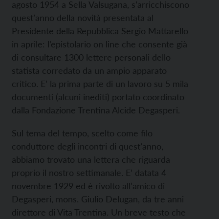
agosto 1954 a Sella Valsugana, s’arricchiscono
quest’anno della novità presentata al
Presidente della Repubblica Sergio Mattarello
in aprile: l’epistolario on line che consente già
di consultare 1300 lettere personali dello
statista corredato da un ampio apparato
critico. E’ la prima parte di un lavoro su 5 mila
documenti (alcuni inediti) portato coordinato
dalla Fondazione Trentina Alcide Degasperi.
Sul tema del tempo, scelto come filo
conduttore degli incontri di quest’anno,
abbiamo trovato una lettera che riguarda
proprio il nostro settimanale. E’ datata 4
novembre 1929 ed è rivolto all’amico di
Degasperi, mons. Giulio Delugan, da tre anni
direttore di Vita Trentina. Un breve testo che