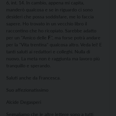
6, int. 14. In cambio, appena mi capita,
manderò qualcosa e se in riguardo ci sono
desideri che possa soddisfare, me lo faccia
sapere. Ho trovato in un vecchio libro il
raccontino che ho ricopiato. Sarebbe adatto
per un "Amico delle
F
.", ma forse potrà andare
per la "Vita trentina" qualcosa altro. Veda lei! E
tanti saluti ai redattori e colleghi. Nulla di
nuovo. La meta non è raggiunta ma lavoro più
tranquillo e sperando.
Saluti anche da Francesca.
Suo affezionatissimo
Alcide Degasperi
Segnaliamo che le altre lettere sono a tutti