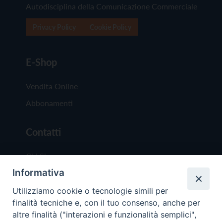
Autodisciplina della Comunicazione Commerciale
Privacy Policy
Cookie Policy
E-Shop
Vendita Online
Abbonamenti
Contatti
Chi Siamo
Informativa
Redazione
Scrivici
Utilizziamo cookie o tecnologie simili per
finalità tecniche e, con il tuo consenso, anche per
altre finalità ("interazioni e funzionalità semplici",