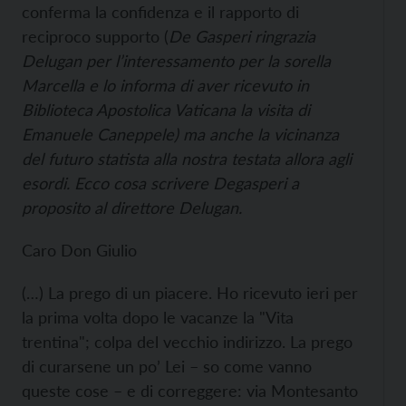
conferma la confidenza e il rapporto di
reciproco supporto (
De Gasperi ringrazia
Delugan per l’interessamento per la sorella
Marcella
e lo informa
di aver
ricevuto in
Biblioteca Apostolica Vaticana la visita di
Emanuele Caneppele
) ma anche la vicinanza
del futuro statista alla nostra testata allora agli
esordi. Ecco cosa scrivere Degasperi a
proposito al direttore Delugan.
Caro Don Giulio
(…) La prego di un piacere. Ho ricevuto ieri per
la prima volta dopo le vacanze la "Vita
trentina"; colpa del vecchio indirizzo. La prego
di curarsene un po’ Lei – so come vanno
queste cose – e di correggere: via Montesanto