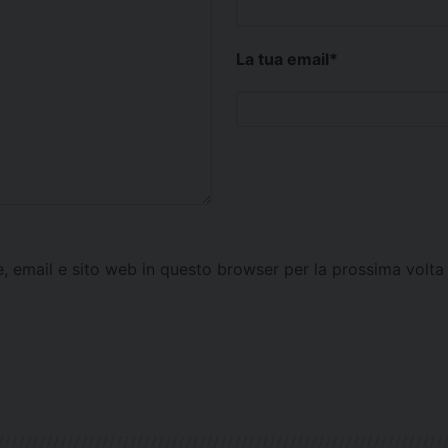
La tua email
*
e, email e sito web in questo browser per la prossima vol