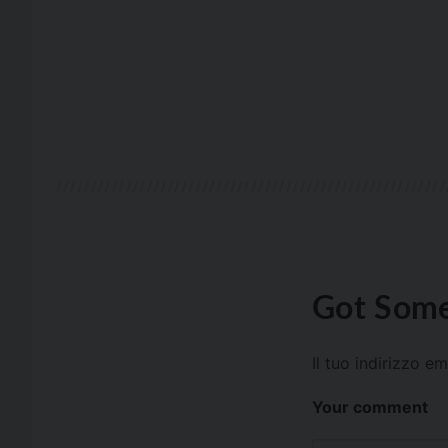
Got Some
Il tuo indirizzo e
Your comment