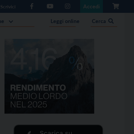
Accedi
Scrivici
he
Leggi online
Cerca