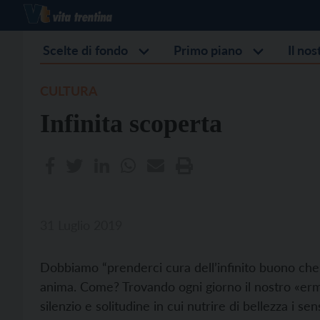
Scelte di fondo
Primo piano
Il no
CULTURA
Infinita scoperta
31 Luglio 2019
Dobbiamo “prenderci cura dell’infinito buono che
anima. Come? Trovando ogni giorno il nostro «erm
silenzio e solitudine in cui nutrire di bellezza i s