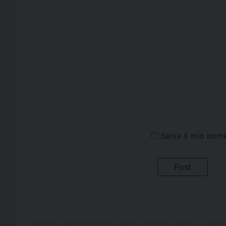
Salva il mio nom