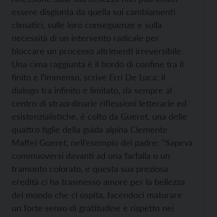
essere disgiunta da quella sui cambiamenti
climatici, sulle loro conseguenze e sulla
necessità di un intervento radicale per
bloccare un processo altrimenti irreversibile.
Una cima raggiunta è il bordo di confine tra il
finito e l’immenso, scrive Erri De Luca: il
dialogo tra infinito e limitato, da sempre al
centro di straordinarie riflessioni letterarie ed
esistenzialistiche, è colto da Gueret, una delle
quattro figlie della guida alpina Clemente
Maffei Gueret, nell’esempio del padre: “Sapeva
commuoversi davanti ad una farfalla o un
tramonto colorato, e questa sua preziosa
eredità ci ha trasmesso amore per la bellezza
del mondo che ci ospita, facendoci maturare
un forte senso di gratitudine e rispetto nei