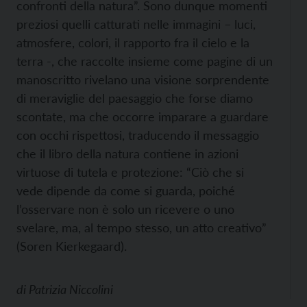
confronti della natura”. Sono dunque momenti
preziosi quelli catturati nelle immagini – luci,
atmosfere, colori, il rapporto fra il cielo e la
terra -, che raccolte insieme come pagine di un
manoscritto rivelano una visione sorprendente
di meraviglie del paesaggio che forse diamo
scontate, ma che occorre imparare a guardare
con occhi rispettosi, traducendo il messaggio
che il libro della natura contiene in azioni
virtuose di tutela e protezione: “Ciò che si
vede dipende da come si guarda, poiché
l’osservare non è solo un ricevere o uno
svelare, ma, al tempo stesso, un atto creativo”
(Soren Kierkegaard).
di
Patrizia Niccolini