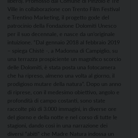
libero). Promosso dal Comune di Pinzolo e Tre
Ville in collaborazione con Trento Film Festival
e Trentino Marketing, il progetto gode del
patrocinio della Fondazione Dolomiti Unesco
per il suo decennale, e nasce da un’originale
intuizione. “Dal gennaio 2018 al febbraio 2019
– spiega Chistè -, a Madonna di Campiglio, su
una terrazza prospiciente un magnifico scorcio
delle Dolomiti, è stata posta una fotocamera
che ha ripreso, almeno una volta al giorno, il
prodigioso mutare della natura”. Dopo un anno
di riprese, con il medesimo obiettivo, angolo e
profondità di campo costanti, sono state
raccolte più di 3.000 immagini, in diverse ore
del giorno e della notte e nel corso di tutte le
stagioni, dando così in una narrazione dei
diversi “abiti” che Madre Natura indossa un