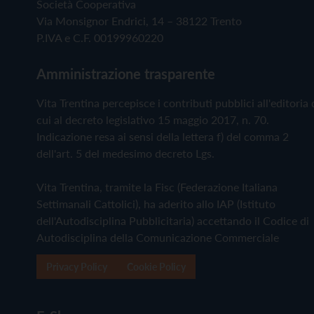
Società Cooperativa
Via Monsignor Endrici, 14 – 38122 Trento
P.IVA e C.F. 00199960220
Amministrazione trasparente
Vita Trentina percepisce i contributi pubblici all'editoria 
cui al decreto legislativo 15 maggio 2017, n. 70.
Indicazione resa ai sensi della lettera f) del comma 2
dell'art. 5 del medesimo decreto Lgs.
Vita Trentina, tramite la Fisc (Federazione Italiana
Settimanali Cattolici), ha aderito allo IAP (Istituto
dell'Autodisciplina Pubblicitaria) accettando il Codice di
Autodisciplina della Comunicazione Commerciale
Privacy Policy
Cookie Policy