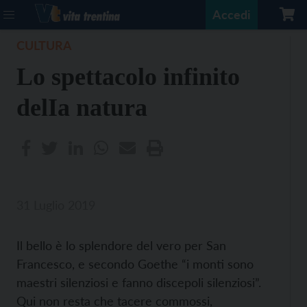
Accedi
CULTURA
Lo spettacolo infinito
delIa natura
31 Luglio 2019
Il bello è lo splendore del vero per San
Francesco, e secondo Goethe “i monti sono
maestri silenziosi e fanno discepoli silenziosi”.
Qui non resta che tacere commossi,