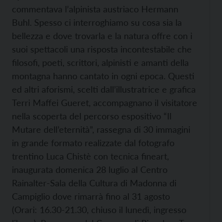
commentava l’alpinista austriaco Hermann
Buhl. Spesso ci interroghiamo su cosa sia la
bellezza e dove trovarla e la natura offre con i
suoi spettacoli una risposta incontestabile che
filosofi, poeti, scrittori, alpinisti e amanti della
montagna hanno cantato in ogni epoca. Questi
ed altri aforismi, scelti dall’illustratrice e grafica
Terri Maffei Gueret, accompagnano il visitatore
nella scoperta del percorso espositivo “Il
Mutare dell’eternità”, rassegna di 30 immagini
in grande formato realizzate dal fotografo
trentino Luca Chistè con tecnica fineart,
inaugurata domenica 28 luglio al Centro
Rainalter-Sala della Cultura di Madonna di
Campiglio dove rimarrà fino al 31 agosto
(Orari: 16.30-21.30, chiuso il lunedì, ingresso