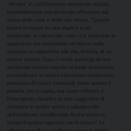
“ritratto” in cui l’elemento temporale suscita
inevitabilmente una profonda riflessione sul
senso delle cose e della vita stessa: “Questo
lavoro si muove su una duplice scala
temporale: la natura hai i suoi cicli, mutevole in
apparenza, ma immutabile ed eterna nella
sostanza se rapportata alla vita, limitata, di un
essere umano. Essa ci rende partecipi di uno
spettacolo infinito rispetto al quale dovremmo
riconsiderare la nostra esperienza esistenziale:
pensiamo di essere immortali, tanto quanto il
pianeta che ci ospita, ma siamo effimeri, e
l’emergenza climatica in atto suggerisce di
orientare le nostre azioni a salvaguardia
dell’ambiente, modificando finché siamo in
tempo il nostro rapporto con la natura”. La
riflessione sulla sua bellezza non può infatti