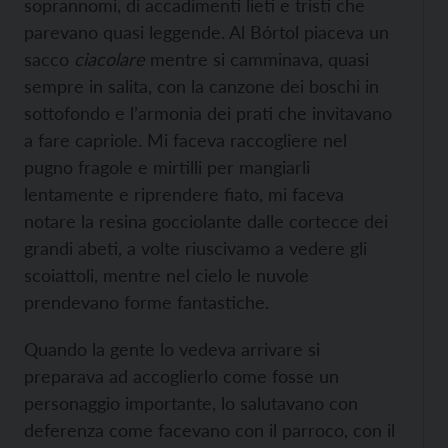
soprannomi, di accadimenti lieti e tristi che
parevano quasi leggende. Al Bórtol piaceva un
sacco
ciacolare
mentre si camminava, quasi
sempre in salita, con la canzone dei boschi in
sottofondo e l’armonia dei prati che invitavano
a fare capriole. Mi faceva raccogliere nel
pugno fragole e mirtilli per mangiarli
lentamente e riprendere fiato, mi faceva
notare la resina gocciolante dalle cortecce dei
grandi abeti, a volte riuscivamo a vedere gli
scoiattoli, mentre nel cielo le nuvole
prendevano forme fantastiche.
Quando la gente lo vedeva arrivare si
preparava ad accoglierlo come fosse un
personaggio importante, lo salutavano con
deferenza come facevano con il parroco, con il