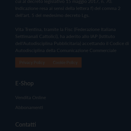
cui al decreto legislativo 15 maggio 2017, n. 70.
Indicazione resa ai sensi della lettera f) del comma 2
dell'art. 5 del medesimo decreto Lgs.
Vita Trentina, tramite la Fisc (Federazione Italiana
Settimanali Cattolici), ha aderito allo IAP (Istituto
dell'Autodisciplina Pubblicitaria) accettando il Codice di
Autodisciplina della Comunicazione Commerciale
Privacy Policy
Cookie Policy
E-Shop
Vendita Online
Abbonamenti
Contatti