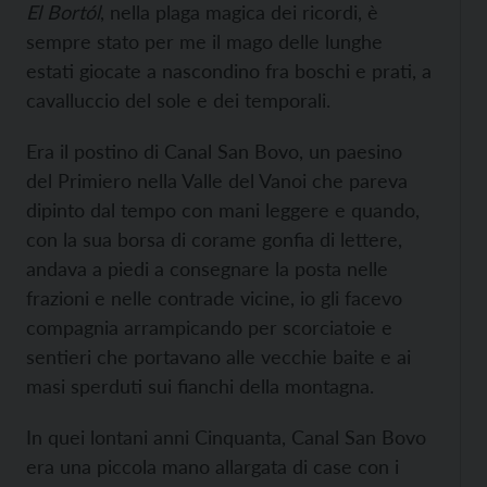
El Bortól
, nella plaga magica dei ricordi, è
sempre stato per me il mago delle lunghe
estati giocate a nascondino fra boschi e prati, a
cavalluccio del sole e dei temporali.
Era il postino di Canal San Bovo, un paesino
del Primiero nella Valle del Vanoi che pareva
dipinto dal tempo con mani leggere e quando,
con la sua borsa di corame gonfia di lettere,
andava a piedi a consegnare la posta nelle
frazioni e nelle contrade vicine, io gli facevo
compagnia arrampicando per scorciatoie e
sentieri che portavano alle vecchie baite e ai
masi sperduti sui fianchi della montagna.
In quei lontani anni Cinquanta, Canal San Bovo
era una piccola mano allargata di case con i