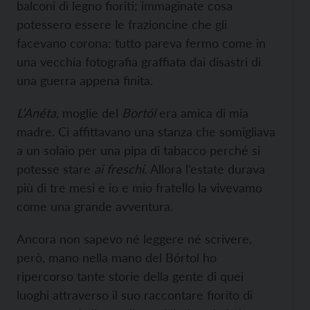
balconi di legno fioriti; immaginate cosa
potessero essere le frazioncine che gli
facevano corona: tutto pareva fermo come in
una vecchia fotografia graffiata dai disastri di
una guerra appena finita.
L’Anéta
, moglie del
Bortól
era amica di mia
madre. Ci affittavano una stanza che somigliava
a un solaio per una pipa di tabacco perché si
potesse stare
ai freschi.
Allora l’estate durava
più di tre mesi e io e mio fratello la vivevamo
come una grande avventura.
Ancora non sapevo né leggere né scrivere,
però, mano nella mano del Bórtol ho
ripercorso tante storie della gente di quei
luoghi attraverso il suo raccontare fiorito di