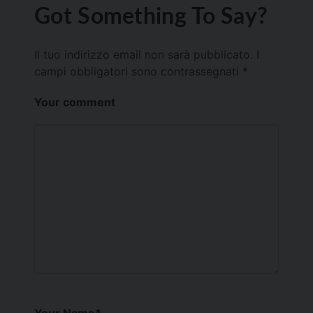
Got Something To Say?
Il tuo indirizzo email non sarà pubblicato.
I
campi obbligatori sono contrassegnati
*
Your comment
Your Name
*