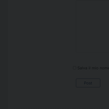
Salva il mio nom