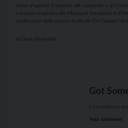
mese d’agosto: il servizio alle comunità e al Creat
europeo respirato alla Mariapoli focolarina in Pri
evidenziate dalle lettere di Alcide De Gasperi rile
di
Diego Andreatta
Got Some
Il tuo indirizzo e
Your comment