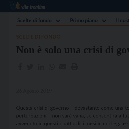
Scelte di fondo
Primo piano
Il no
SCELTE DI FONDO
Non è solo una crisi di g
26 Agosto 2019
Questa crisi di governo – devastante come una te
perturbazioni – non sarà vana, se consentirà a tut
avvenuto in questi quattordici mesi in cui Lega e C