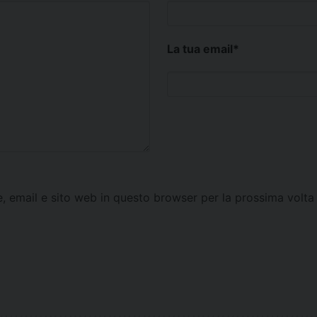
La tua email
*
e, email e sito web in questo browser per la prossima vol