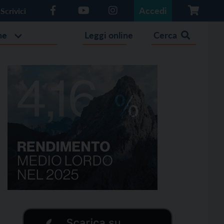
Accedi
Scrivici
he
Leggi online
Cerca