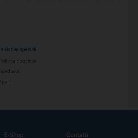
Iniziative speciali
Politica e società
Spettacoli
Sport
E-Shop
Contatti