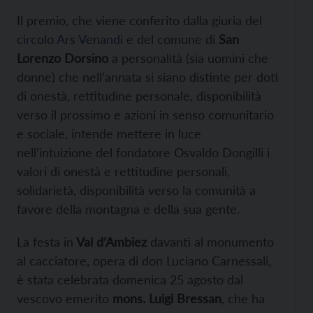
Il premio, che viene conferito dalla giuria del
circolo Ars Venandi
e del comune di
San
Lorenzo Dorsino
a personalità (sia uomini che
donne) che nell’annata si siano distinte per doti
di onestà, rettitudine personale, disponibilità
verso il prossimo e azioni in senso comunitario
e sociale, intende mettere in luce
nell’intuizione del fondatore Osvaldo Dongilli i
valori di onestà e rettitudine personali,
solidarietà, disponibilità verso la comunità a
favore della montagna e della sua gente.
La festa in
Val d’Ambiez
davanti al monumento
al cacciatore, opera di don Luciano Carnessali,
è stata celebrata domenica 25 agosto dal
vescovo emerito
mons. Luigi Bressan
, che ha