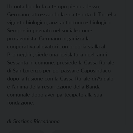
Il contadino lo fa a tempo pieno adesso,
Germano, attrezzando la sua tenuta di Torcél a
vigneto biologico, anzi autoctono e biologico.
Sempre impegnato nel sociale come
protagonista, Germano organizza la
cooperativa allevatori con propria stalla al
Promeghin, siede una legislatura negli anni
Sessanta in comune, presiede la Cassa Rurale
di San Lorenzo per poi passare Caposindaco
dopo la fusione con la Cassa Rurale di Andalo,
è l’anima della resurrezione della Banda
comunale dopo aver partecipato alla sua
fondazione.
di
Graziano Riccadonna