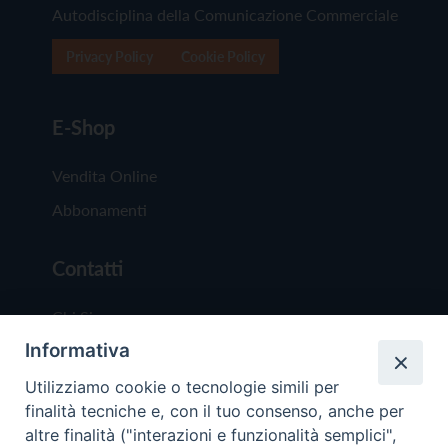
Autodisciplina della Comunicazione Commerciale
Privacy Policy
Cookie Policy
E-Shop
Vendita Online
Abbonamenti
Contatti
Chi Siamo
Informativa
Redazione
Scrivici
Utilizziamo cookie o tecnologie simili per
finalità tecniche e, con il tuo consenso, anche per
altre finalità ("interazioni e funzionalità semplici",