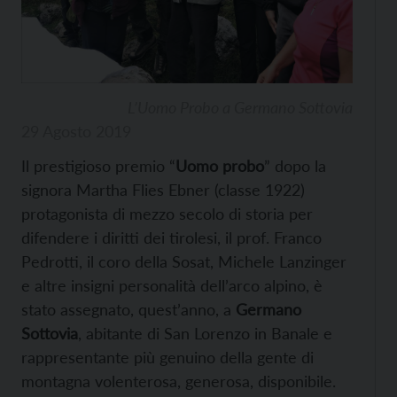
L’Uomo Probo a Germano Sottovia
29 Agosto 2019
Il prestigioso premio “
Uomo probo
” dopo la
signora Martha Flies Ebner (classe 1922)
protagonista di mezzo secolo di storia per
difendere i diritti dei tirolesi, il prof. Franco
Pedrotti, il coro della Sosat, Michele Lanzinger
e altre insigni personalità dell’arco alpino, è
stato assegnato, quest’anno, a
Germano
Sottovia
, abitante di San Lorenzo in Banale e
rappresentante più genuino della gente di
montagna volenterosa, generosa, disponibile.