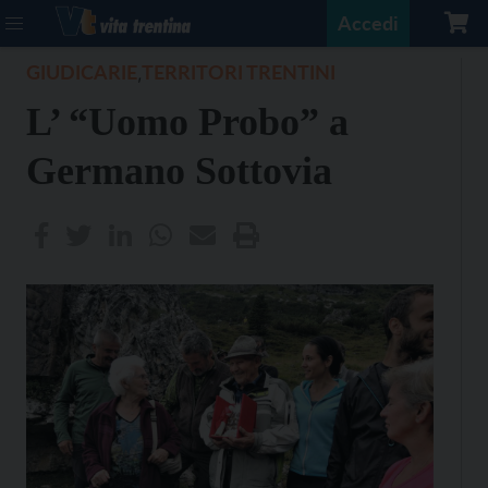
Accedi
GIUDICARIE
TERRITORI TRENTINI
,
L’ “Uomo Probo” a
Germano Sottovia