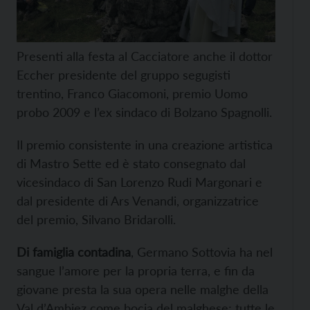
Presenti alla festa al Cacciatore anche il dottor
Eccher presidente del gruppo segugisti
trentino, Franco Giacomoni, premio Uomo
probo 2009 e l’ex sindaco di Bolzano Spagnolli.
Il premio consistente in una creazione artistica
di Mastro Sette ed è stato consegnato dal
vicesindaco di San Lorenzo Rudi Margonari e
dal presidente di Ars Venandi, organizzatrice
del premio, Silvano Bridarolli.
Di famiglia contadina
, Germano Sottovia ha nel
sangue l’amore per la propria terra, e fin da
giovane presta la sua opera nelle malghe della
Val d’Ambiez come bocia del malghese; tutte le